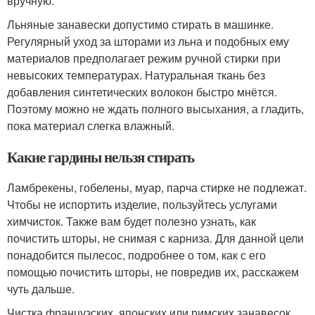
вручную.
Льняные занавески допустимо стирать в машинке.
Регулярный уход за шторами из льна и подобных ему
материалов предполагает режим ручной стирки при
невысоких температурах. Натуральная ткань без
добавления синтетических волокон быстро мнётся.
Поэтому можно не ждать полного высыхания, а гладить,
пока материал слегка влажный.
Какие гардины нельзя стирать
Ламбрекены, гобелены, муар, парча стирке не подлежат.
Чтобы не испортить изделие, пользуйтесь услугами
химчисток. Также вам будет полезно узнать, как
почистить шторы, не снимая с карниза. Для данной цели
понадобится пылесос, подробнее о том, как с его
помощью почистить шторы, не повредив их, расскажем
чуть дальше.
Чистка французских, японских или римских занавесок