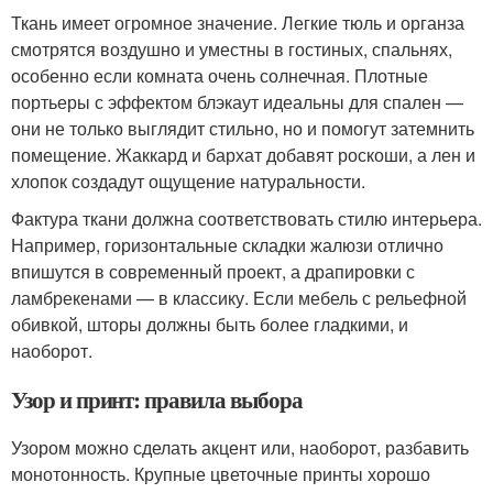
Ткань имеет огромное значение. Легкие тюль и органза
смотрятся воздушно и уместны в гостиных, спальнях,
особенно если комната очень солнечная. Плотные
портьеры с эффектом блэкаут идеальны для спален —
они не только выглядит стильно, но и помогут затемнить
помещение. Жаккард и бархат добавят роскоши, а лен и
хлопок создадут ощущение натуральности.
Фактура ткани должна соответствовать стилю интерьера.
Например, горизонтальные складки жалюзи отлично
впишутся в современный проект, а драпировки с
ламбрекенами — в классику. Если мебель с рельефной
обивкой, шторы должны быть более гладкими, и
наоборот.
Узор и принт: правила выбора
Узором можно сделать акцент или, наоборот, разбавить
монотонность. Крупные цветочные принты хорошо