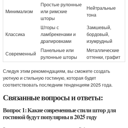
Простые рулонные
Нейтральные
Минимализм
или римские
тона
шторы
Шторы с
Замшевый,
Классика
ламбрекенами и
бордовый,
драпировками
изумрудный
Панельные или
Металлические
Современный
рулонные шторы
оттенки, графит
Следуя этим рекомендациям, вы сможете создать
уютную и стильную гостиную, которая будет
соответствовать последним тенденциям 2025 года.
Связанные вопросы и ответы:
Вопрос 1: Какие современные стили штор для
гостиной будут популярны в 2025 году