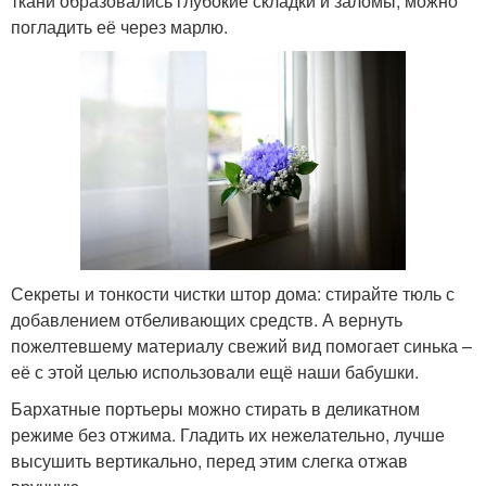
ткани образовались глубокие складки и заломы, можно
погладить её через марлю.
Секреты и тонкости чистки штор дома: стирайте тюль с
добавлением отбеливающих средств. А вернуть
пожелтевшему материалу свежий вид помогает синька –
её с этой целью использовали ещё наши бабушки.
Бархатные портьеры можно стирать в деликатном
режиме без отжима. Гладить их нежелательно, лучше
высушить вертикально, перед этим слегка отжав