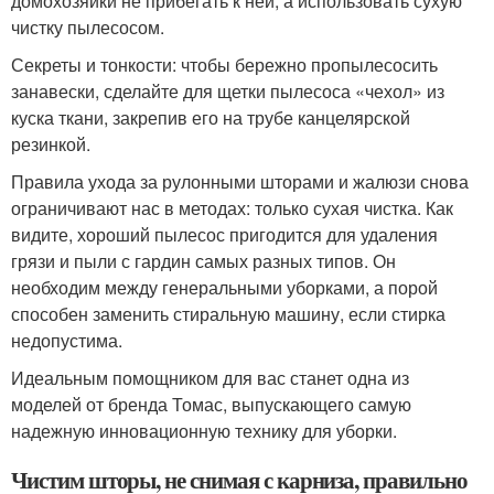
домохозяйки не прибегать к ней, а использовать сухую
чистку пылесосом.
Секреты и тонкости: чтобы бережно пропылесосить
занавески, сделайте для щетки пылесоса «чехол» из
куска ткани, закрепив его на трубе канцелярской
резинкой.
Правила ухода за рулонными шторами и жалюзи снова
ограничивают нас в методах: только сухая чистка. Как
видите, хороший пылесос пригодится для удаления
грязи и пыли с гардин самых разных типов. Он
необходим между генеральными уборками, а порой
способен заменить стиральную машину, если стирка
недопустима.
Идеальным помощником для вас станет одна из
моделей от бренда Томас, выпускающего самую
надежную инновационную технику для уборки.
Чистим шторы, не снимая с карниза, правильно