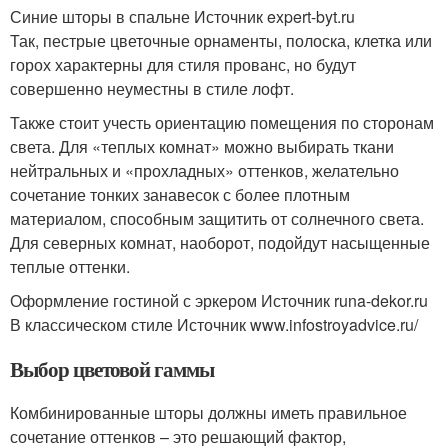
Синие шторы в спальне Источник expert-byt.ru
Так, пестрые цветочные орнаменты, полоска, клетка или
горох характерны для стиля прованс, но будут
совершенно неуместны в стиле лофт.
Также стоит учесть ориентацию помещения по сторонам
света. Для «теплых комнат» можно выбирать ткани
нейтральных и «прохладных» оттенков, желательно
сочетание тонких занавесок с более плотным
материалом, способным защитить от солнечного света.
Для северных комнат, наоборот, подойдут насыщенные
теплые оттенки.
Оформление гостиной с эркером Источник runa-dekor.ru
В классическом стиле Источник www.infostroyadvice.ru/
Выбор цветовой гаммы
Комбинированные шторы должны иметь правильное
сочетание оттенков – это решающий фактор,