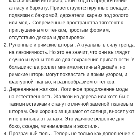
классический интерьер, стоит отдать предпочтение
атласу и бархату. Приветствуются крупные складки,
подвязки с бахромой, держатели, карниз под золото
или медь. Современные пространства тяготеют к
приглушенным оттенкам, простым формам,
отсутствию декора и драпировок.
Рулонные и римские шторы . Актуальны в силу тренда
на лаконичность. Но это не значит, что они выглядят
скучно и нужны только для сохранения приватности. У
большинства роллет минималистичный дизайн, но
римские шторы могут похвастать и ярким узором, и
фактурной тканью, и разнообразием оттенков.
Деревянные жалюзи . Логичное продолжение моды
на естественность. Жалюзи из дерева или хотя бы с
такими вставками станут отличной заменой тканевым
шторам. Они хорошо защищают от солнца, вносят уют
и не впитывают запахи. Это удачное решение для
бохо, сканди, минимализма и экостиля.
Прозрачный тюль . Теперь не только как дополнение к