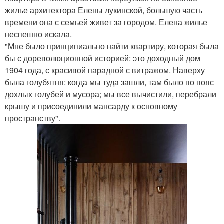
жилье архитектора Елены лукинской, большую часть
времени она с семьей живет за городом. Елена жилье
неспешно искала.
"Мне было принципиально найти квартиру, которая была
бы с дореволюционной историей: это доходный дом
1904 года, с красивой парадной с витражом. Наверху
была голубятня: когда мы туда зашли, там было по пояс
дохлых голубей и мусора; мы все вычистили, перебрали
крышу и присоединили мансарду к основному
пространству".