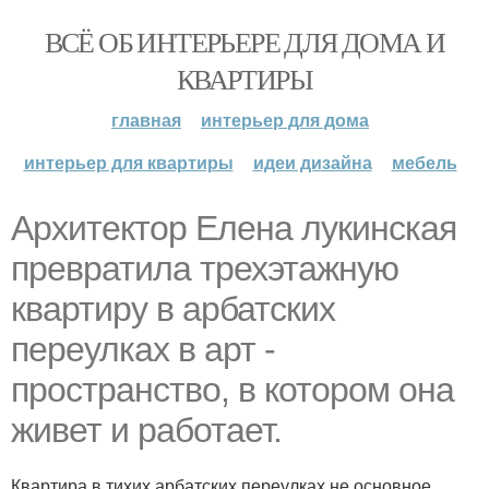
ВСЁ ОБ ИНТЕРЬЕРЕ ДЛЯ ДОМА И
КВАРТИРЫ
главная
интерьер для дома
интерьер для квартиры
идеи дизайна
мебель
Архитектор Елена лукинская
превратила трехэтажную
квартиру в арбатских
переулках в арт -
пространство, в котором она
живет и работает.
Квартира в тихих арбатских переулках не основное