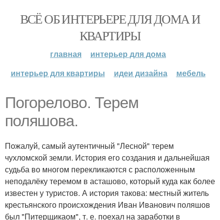
ВСЁ ОБ ИНТЕРЬЕРЕ ДЛЯ ДОМА И
КВАРТИРЫ
главная
интерьер для дома
интерьер для квартиры
идеи дизайна
мебель
Погорелово. Терем
поляшова.
Пожалуй, самый аутентичный "Лесной" терем
чухломской земли. История его создания и дальнейшая
судьба во многом перекликаются с расположенным
неподалёку теремом в асташово, который куда как более
известен у туристов. А история такова: местный житель
крестьянского происхождения Иван Иванович поляшов
был "Питерщикаом", т. е. поехал на заработки в