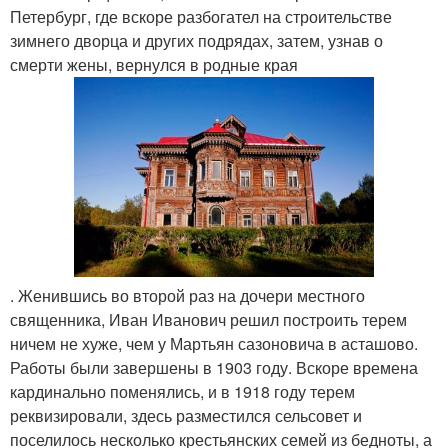
Петербург, где вскоре разбогател на строительстве
зимнего дворца и других подрядах, затем, узнав о
смерти жены, вернулся в родные края
. Женившись во второй раз на дочери местного
священника, Иван Иванович решил построить терем
ничем не хуже, чем у Мартьян сазоновича в асташово.
Работы были завершены в 1903 году. Вскоре времена
кардинально поменялись, и в 1918 году терем
реквизировали, здесь разместился сельсовет и
поселилось несколько крестьянских семей из бедноты, а