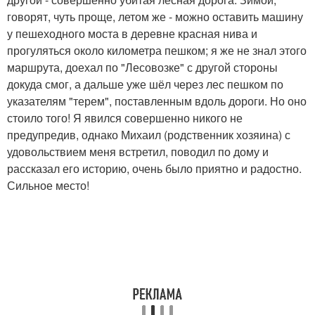
говорят, чуть проще, летом же - можно оставить машину
у пешеходного моста в деревне красная нива и
прогуляться около километра пешком; я же не знал этого
маршрута, доехал по "Лесовозке" с другой стороны
докуда смог, а дальше уже шёл через лес пешком по
указателям "терем", поставленным вдоль дороги. Но оно
стоило того! Я явился совершенно никого не
предупредив, однако Михаил (родственник хозяина) с
удовольствием меня встретил, поводил по дому и
рассказал его историю, очень было приятно и радостно.
Сильное место!