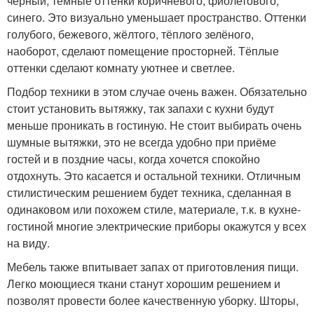
чёрный, тёмные оттенки коричневого, фиолетового,
синего. Это визуально уменьшает пространство. Оттенки
голубого, бежевого, жёлтого, тёплого зелёного,
наоборот, сделают помещение просторней. Тёплые
оттенки сделают комнату уютнее и светлее.
Подбор техники в этом случае очень важен. Обязательно
стоит установить вытяжку, так запахи с кухни будут
меньше проникать в гостиную. Не стоит выбирать очень
шумные вытяжки, это не всегда удобно при приёме
гостей и в поздние часы, когда хочется спокойно
отдохнуть. Это касается и остальной техники. Отличным
стилистическим решением будет техника, сделанная в
одинаковом или похожем стиле, материале, т.к. в кухне-
гостиной многие электрические приборы окажутся у всех
на виду.
Мебель также впитывает запах от приготовления пищи.
Легко моющиеся ткани станут хорошим решением и
позволят провести более качественную уборку. Шторы,