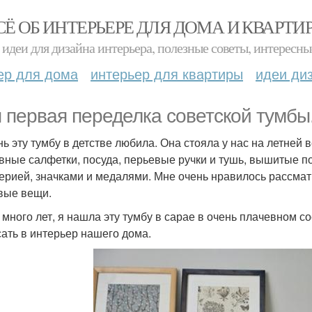
СЁ ОБ ИНТЕРЬЕРЕ ДЛЯ ДОМА И КВАРТИ
идеи для дизайна интерьера, полезные советы, интересны
ер для дома
интерьер для квартиры
идеи ди
 первая переделка советской тумбы
нь эту тумбу в детстве любила. Она стояла у нас на летней
вные салфетки, посуда, перьевые ручки и тушь, вышитые п
ерией, значками и медалями. Мне очень нравилось рассмат
вые вещи.
 много лет, я нашла эту тумбу в сарае в очень плачевном с
сать в интерьер нашего дома.