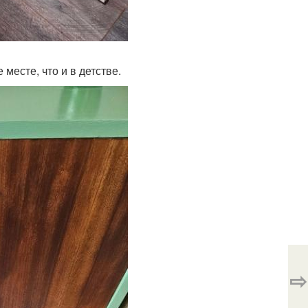
 месте, что и в детстве.
⇨