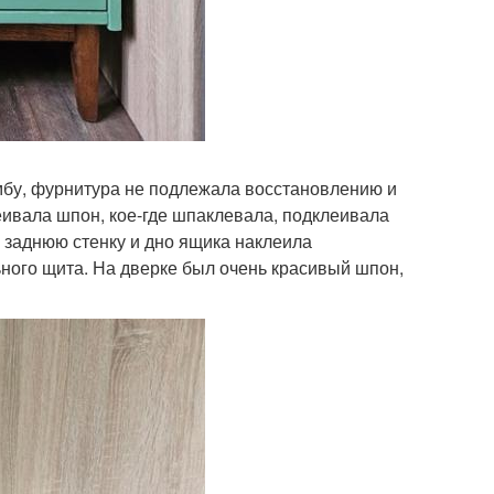
мбу, фурнитура не подлежала восстановлению и
ивала шпон, кое-где шпаклевала, подклеивала
а заднюю стенку и дно ящика наклеила
ного щита. На дверке был очень красивый шпон,