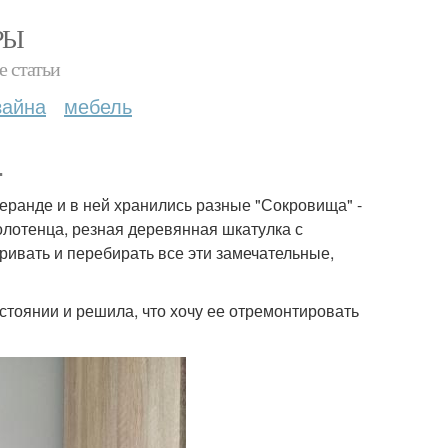
РЫ
е статьи
зайна
мебель
.
 веранде и в ней хранились разные "Сокровища" -
олотенца, резная деревянная шкатулка с
ривать и перебирать все эти замечательные,
остоянии и решила, что хочу ее отремонтировать