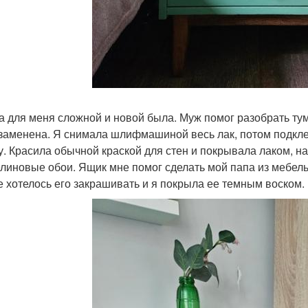
а для меня сложной и новой была. Муж помог разобрать ту
заменена. Я снимала шлифмашиной весь лак, потом подкле
у. Красила обычной краской для стен и покрывала лаком, н
линовые обои. Ящик мне помог сделать мой папа из мебель
е хотелось его закрашивать и я покрыла ее темным воском.