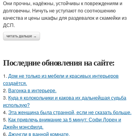
Они прочны, надёжны, устойчивы к повреждениям и
долговечны. Ничуть не уступают по соотношению
качества и цены шкафы для раздевалок и скамейки из
ДСП.
читать дальше →
Последние обновления на сайте:
1.
Дом не только из мебели и красивых интерьеров
создаётся.
2.
Вагонка в интерьере.
3.
Куда я колокольчики и какова их дальнейшая судьба
использую?
4.
Эта женщина была странной, если не сказать больше.
5.
Как привлечь внимание за 5 минут: Софи Лорен и
Джейн мэнсфилд.
6.
Джунгли в ванной комнате.