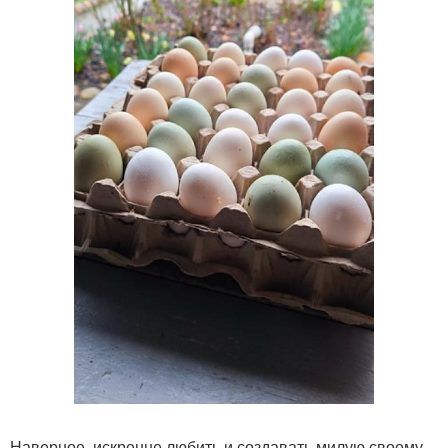
Наверное, искренне любить и создавать милую своему