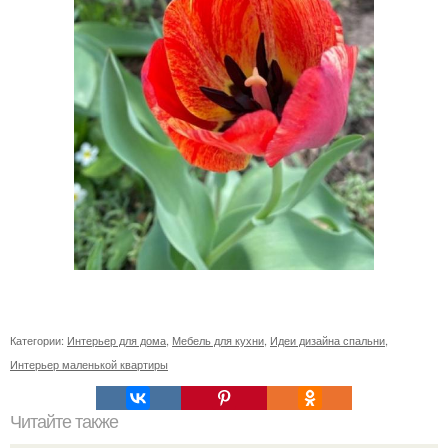
Категории:
Интерьер для дома
,
Мебель для кухни
,
Идеи дизайна спальни
,
Интерьер маленькой квартиры
Читайте также