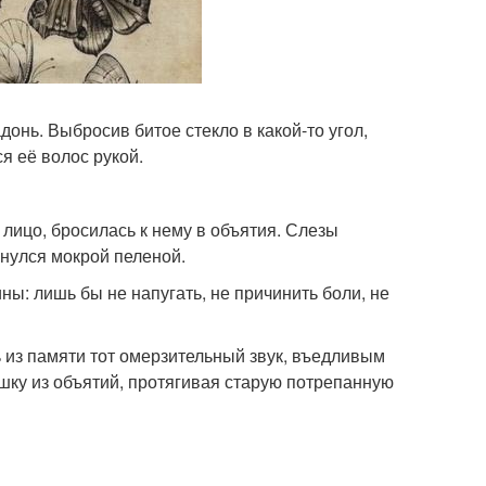
донь. Выбросив битое стекло в какой-то угол,
я её волос рукой.
лицо, бросилась к нему в объятия. Слезы
янулся мокрой пеленой.
пины: лишь бы не напугать, не причинить боли, не
 из памяти тот омерзительный звук, въедливым
шку из объятий, протягивая старую потрепанную