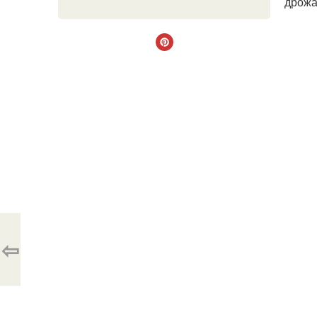
дрожа
⇦