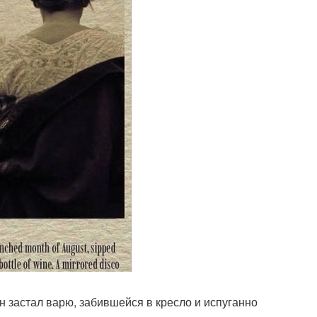
Он застал варю, забившейся в кресло и испуганно