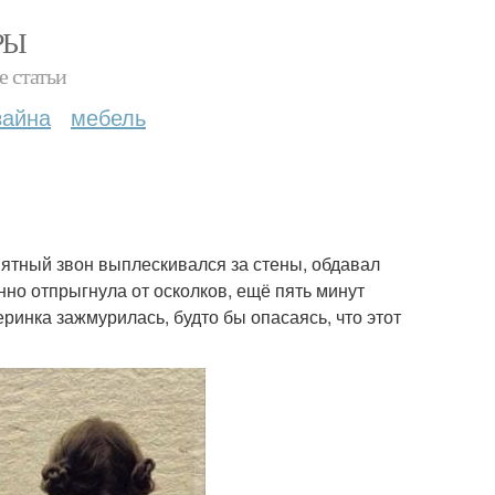
РЫ
е статьи
зайна
мебель
иятный звон выплескивался за стены, обдавал
нно отпрыгнула от осколков, ещё пять минут
ринка зажмурилась, будто бы опасаясь, что этот