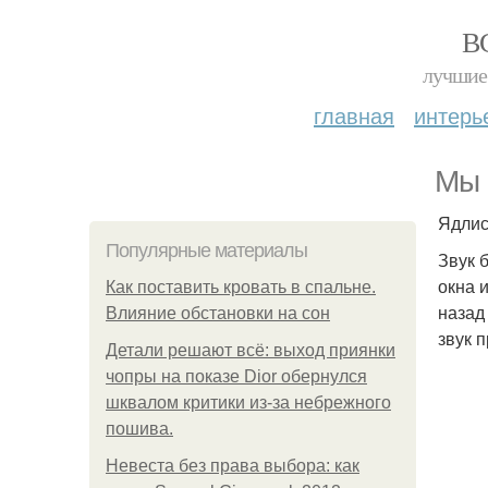
В
лучшие 
главная
интерь
Мы 
Ядлис
Популярные материалы
Звук 
окна 
Как поставить кровать в спальне.
назад
Влияние обстановки на сон
звук п
Детали решают всё: выход приянки
чопры на показе Dior обернулся
шквалом критики из-за небрежного
пошива.
Невеста без права выбора: как