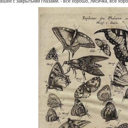
вшей с закрытыми глазами. - все хорошо, лисичка, все хор