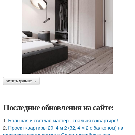
читать дальше →
Последние обновления на сайте:
1.
Большая и светлая мастер - спальня в квартире!
2.
Проект квартиры 29, 4 м 2 (32, 4 м 2 с балконом) на
проспекте космонавтов в Санкт-петербурге для