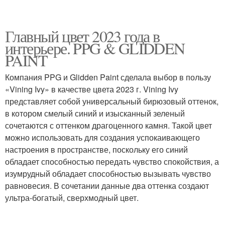
Главный цвет 2023 года в
интерьере. PPG & GLIDDEN
PAINT
Компания PPG и Glidden Paint сделала выбор в пользу
«Vining Ivy» в качестве цвета 2023 г. Vining Ivy
представляет собой универсальный бирюзовый оттенок,
в котором смелый синий и изысканный зеленый
сочетаются с оттенком драгоценного камня. Такой цвет
можно использовать для создания успокаивающего
настроения в пространстве, поскольку его синий
обладает способностью передать чувство спокойствия, а
изумрудный обладает способностью вызывать чувство
равновесия. В сочетании данные два оттенка создают
ультра-богатый, сверхмодный цвет.