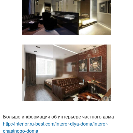
Больше информации об интерьере частного дома
http://interior.ru-best.com/interer-dlya-doma/interer-
chastnogo-doma