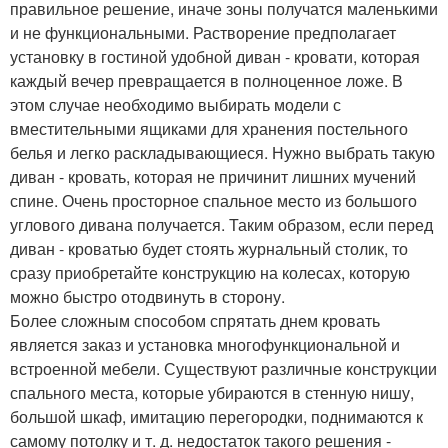
правильное решение, иначе зоны получатся маленькими
и не функциональными. Растворение предполагает
установку в гостиной удобной диван - кровати, которая
каждый вечер превращается в полноценное ложе. В
этом случае необходимо выбирать модели с
вместительными ящиками для хранения постельного
белья и легко раскладывающиеся. Нужно выбрать такую
диван - кровать, которая не причинит лишних мучений
спине. Очень просторное спальное место из большого
углового дивана получается. Таким образом, если перед
диван - кроватью будет стоять журнальный столик, то
сразу приобретайте конструкцию на колесах, которую
можно быстро отодвинуть в сторону.
Более сложным способом спрятать днем кровать
является заказ и установка многофункциональной и
встроенной мебели. Существуют различные конструкции
спального места, которые убираются в стенную нишу,
большой шкаф, имитацию перегородки, поднимаются к
самому потолку и т. д. недостаток такого решения -