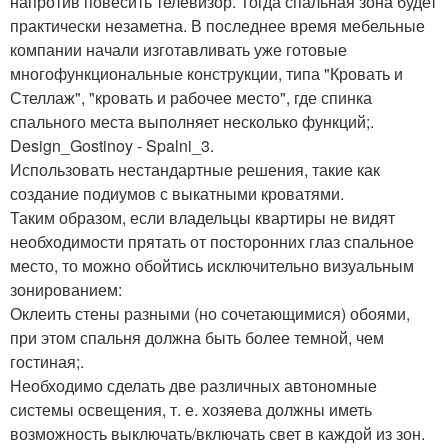
напротив повесить телевизор. Тогда спальная зона будет
практически незаметна. В последнее время мебельные
компании начали изготавливать уже готовые
многофункциональные конструкции, типа "Кровать и
Стеллаж", "кровать и рабочее место", где спинка
спального места выполняет несколько функций;.
Design_Gostinoy - Spalni_3.
Использовать нестандартные решения, такие как
создание подиумов с выкатными кроватями.
Таким образом, если владельцы квартиры не видят
необходимости прятать от посторонних глаз спальное
место, то можно обойтись исключительно визуальным
зонированием:
Оклеить стены разными (но сочетающимися) обоями,
при этом спальня должна быть более темной, чем
гостиная;.
Необходимо сделать две различных автономные
системы освещения, т. е. хозяева должны иметь
возможность выключать/включать свет в каждой из зон.