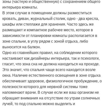
зоны (частную и общественную) с сохранением общего
интерьера комнаты.
В этом случае в помещении должны разместиться
кровать, диван, журнальный столик, одно - два кресла,
шкафы или стеллажи для хранения. Часто здесь же
размещают и компактное рабочее место, которое в
зависимости от планировки комнаты располагается в
зоне спальни, в углу рядом с зоной отдыха, либо
выносится на балкон.
Одно из главнейших правил, на соблюдении которого
настаивают как дизайнеры интерьера, так и психологи,
гласит, что зона сна не должна находиться на проходе.
Это значит, что спальня чаще всего находится возле
окна. Наличие естественного освещения в зоне отдыха
обеспечивает здоровое, физиологичное пробуждение, о
полезности которого для нервной системы тоже
напоминают врачи. В случае если же ваш организм не
обращает внимания на отсутствие по утрам солнечных
лучей, то под спальню можно выделить и