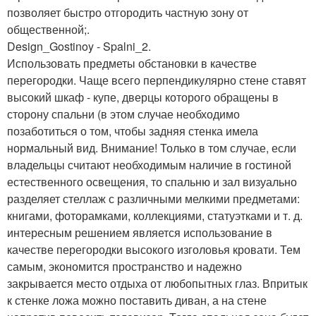
позволяет быстро отгородить частную зону от
общественной;.
Design_Gostinoy - Spalni_2.
Использовать предметы обстановки в качестве
перегородки. Чаще всего перпендикулярно стене ставят
высокий шкаф - купе, дверцы которого обращены в
сторону спальни (в этом случае необходимо
позаботиться о том, чтобы задняя стенка имела
нормальный вид. Внимание! Только в том случае, если
владельцы считают необходимым наличие в гостиной
естественного освещения, то спальню и зал визуально
разделяет стеллаж с различными мелкими предметами:
книгами, фоторамками, коллекциями, статуэтками и т. д.
интересным решением является использование в
качестве перегородки высокого изголовья кровати. Тем
самым, экономится пространство и надежно
закрывается место отдыха от любопытных глаз. Впритык
к стенке ложа можно поставить диван, а на стене