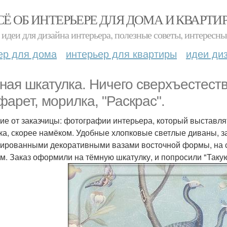
СЁ ОБ ИНТЕРЬЕРЕ ДЛЯ ДОМА И КВАРТИ
идеи для дизайна интерьера, полезные советы, интересны
ер для дома
интерьер для квартиры
идеи ди
ная шкатулка. Ничего сверхъестеств
фарет, морилка, "Раскрас".
ие от заказчицы: фотографии интерьера, который выставлять
ка, скорее намёком. Удобные хлопковые светлые диваны, з
мированными декоративными вазами восточной формы, на 
м. Заказ оформили на тёмную шкатулку, и попросили "Таку