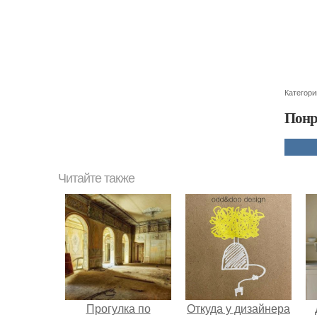
Категори
Понр
Читайте также
Прогулка по
Откуда у дизайнера