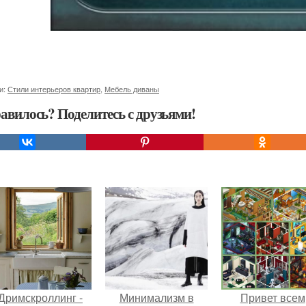
и:
Стили интерьеров квартир
,
Мебель диваны
авилось? Поделитесь с друзьями!
Дримскроллинг -
Минимализм в
Привет всем