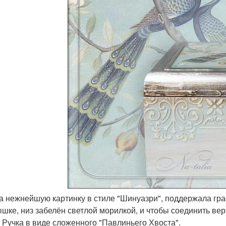
ла нежнейшую картинку в стиле "Шинуазри", поддержала гр
ышке, низ забелён светлой морилкой, и чтобы соединить ве
. Ручка в виде сложенного "Павлиньего Хвоста".