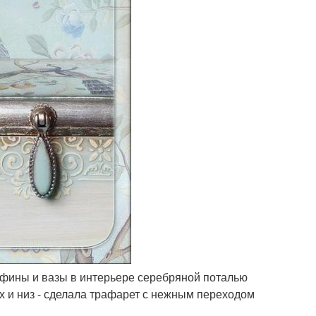
афины и вазы в интерьере серебряной поталью
рх и низ - сделала трафарет с нежным переходом