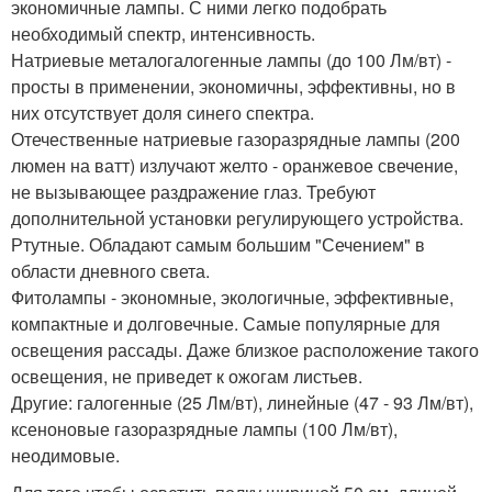
экономичные лампы. С ними легко подобрать
необходимый спектр, интенсивность.
Натриевые металогалогенные лампы (до 100 Лм/вт) -
просты в применении, экономичны, эффективны, но в
них отсутствует доля синего спектра.
Отечественные натриевые газоразрядные лампы (200
люмен на ватт) излучают желто - оранжевое свечение,
не вызывающее раздражение глаз. Требуют
дополнительной установки регулирующего устройства.
Ртутные. Обладают самым большим "Сечением" в
области дневного света.
Фитолампы - экономные, экологичные, эффективные,
компактные и долговечные. Самые популярные для
освещения рассады. Даже близкое расположение такого
освещения, не приведет к ожогам листьев.
Другие: галогенные (25 Лм/вт), линейные (47 - 93 Лм/вт),
ксеноновые газоразрядные лампы (100 Лм/вт),
неодимовые.