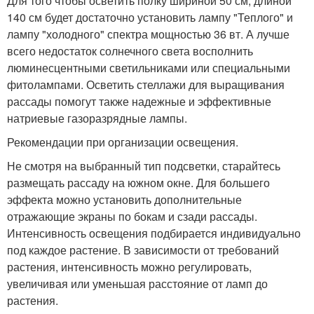
Для того чтобы осветить полку шириной 50 см, длиной
140 см будет достаточно установить лампу "Теплого" и
лампу "холодного" спектра мощностью 36 вт. А лучше
всего недостаток солнечного света восполнить
люминесцентными светильниками или специальными
фитолампами. Осветить стеллажи для выращивания
рассады помогут также надежные и эффективные
натриевые газоразрядные лампы.
Рекомендации при организации освещения.
Не смотря на выбранный тип подсветки, старайтесь
размещать рассаду на южном окне. Для большего
эффекта можно установить дополнительные
отражающие экраны по бокам и сзади рассады.
Интенсивность освещения подбирается индивидуально
под каждое растение. В зависимости от требований
растения, интенсивность можно регулировать,
увеличивая или уменьшая расстояние от ламп до
растения.