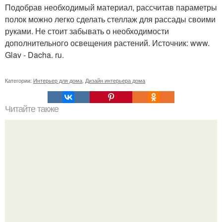
Подобрав необходимый материал, рассчитав параметры
полок можно легко сделать стеллаж для рассады своими
руками. Не стоит забывать о необходимости
дополнительного освещения растений. Источник: www.
Glav - Dacha. ru.
Категории:
Интерьер для дома
,
Дизайн интерьера дома
Читайте также
Вещи - вампиры и вещи - обереги в вашем доме.