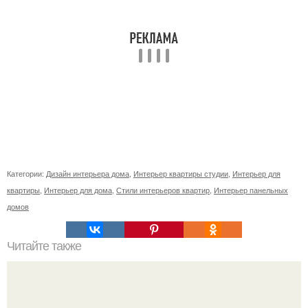
Категории:
Дизайн интерьера дома
,
Интерьер квартиры студии
,
Интерьер для
квартиры
,
Интерьер для дома
,
Стили интерьеров квартир
,
Интерьер панельных
домов
Читайте также