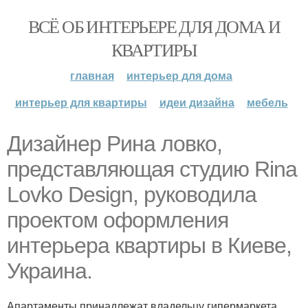
ВСЁ ОБ ИНТЕРЬЕРЕ ДЛЯ ДОМА И
КВАРТИРЫ
главная
интерьер для дома
интерьер для квартиры
идеи дизайна
мебель
Дизайнер Рина ловко,
представляющая студию Rina
Lovko Design, руководила
проектом оформления
интерьера квартиры в Киеве,
Украина.
Апартаменты принадлежат владельцу гипермаркета