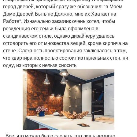
город дверей, который сразу же обозначил: "в Моём
Доме Дверей Быть не Должно, мне их Хватает на
Работе". Изначально заказчик очень хотел, чтобы
резиденция его семьи была оформлена в
скандинавском стиле, однако дизайнеру удалось
отговорить его от множества вещей, кроме кирпича на
стене. Сложность проектирования заключалась в том,
что квартира полностью состоит из панельных стен, ни
одну, из которых нельзя сносить
. Все, что можно было сделать, это лишь немного