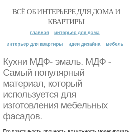
ВСЁ ОБ ИНТЕРЬЕРЕ ДЛЯ ДОМА И
КВАРТИРЫ
главная
интерьер для дома
интерьер для квартиры
идеи дизайна
мебель
Кухни МДФ- эмаль. МДФ -
Самый популярный
материал, который
используется для
изготовления мебельных
фасадов.
Его практичность, прочность, возможность моделировать