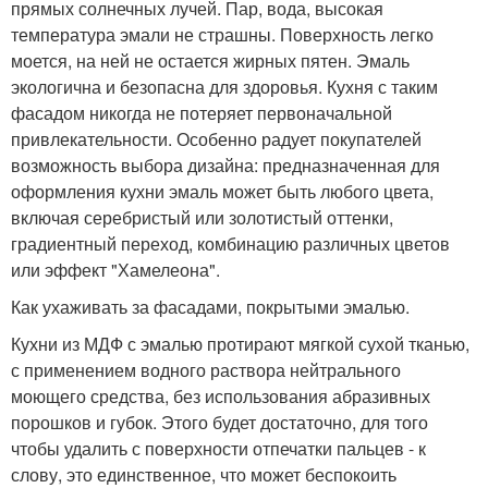
прямых солнечных лучей. Пар, вода, высокая
температура эмали не страшны. Поверхность легко
моется, на ней не остается жирных пятен. Эмаль
экологична и безопасна для здоровья. Кухня с таким
фасадом никогда не потеряет первоначальной
привлекательности. Особенно радует покупателей
возможность выбора дизайна: предназначенная для
оформления кухни эмаль может быть любого цвета,
включая серебристый или золотистый оттенки,
градиентный переход, комбинацию различных цветов
или эффект "Хамелеона".
Как ухаживать за фасадами, покрытыми эмалью.
Кухни из МДФ с эмалью протирают мягкой сухой тканью,
с применением водного раствора нейтрального
моющего средства, без использования абразивных
порошков и губок. Этого будет достаточно, для того
чтобы удалить с поверхности отпечатки пальцев - к
слову, это единственное, что может беспокоить