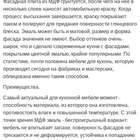
Фасадная плита из МДФ грунтуется, после чего на нее в
несколько слоев наносят автомобильную краску. Когда
процесс высыхания завершается, краску покрывают
лаком и полируют для придания поверхности глянцевого
блеска. Эмаль может быть и матовой, размер и форма
фасада значения не имеют. Выбор оттенков очень
широк, что и сделало современные кухни с фасадами,
покрытыми цветной эмалью, крайне популярными. По
статистике, почти половина мебели для кухонь, которую
производят сегодня на фабриках и мастерских,
облицована именно таким способом.
Преимущества.
Самый актуальный для кухонной мебели момент -
способность материала, из которого она изготовлена,
противостоять влаге и повышенной температуре. С этой
точки зрения МДФ эмаль - беспроигрышный вариант:
мебель не впитывает запахи, поверхность фасадов не
трескается и не деформируется, устойчива к попаданию