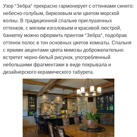
Узор "Зебра" прекрасно гармонирует с оттенками синего:
небесно-голубым, бирюзовым или цветом морской
волны. В традиционной спальне приглушенных
оттенков, с мягким изголовьем и красивой люстрой,
банкетку можно оформить принтом "Зебра", подобрав
оттенок полос в тон основных цветов комнаты. Спальня
с яркими акцентами цвета мимозы доброжелательно
встретит черно-белый рисунок, употребленный
небольшими фрагментами в виде покрывала и
дизайнерского керамического табурета.