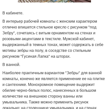
В кабинете.
В интерьер рабочей комнаты с женским характером
отлично впишется стильное кресло с рисунком "под
Зебру", сочетаясь с витым орнаментом на стенах и
розовыми акцентами в текстиле. Мужской кабинет,
выдержанный в темных тонах, может содержать в себе
мотивы зебры на полу, в соседстве со стильным
рисунком "Гусиная Лапка" на шторах.
В ванной.
Наиболее практичным вариантом "Зебры" для ванной
комнаты, конечно же является применение ее на плитке
и сантехнике. Монохромное помещение выдержит
обилие черно-белых полос, нанесенных в большом
количестве на внешнюю сторону ванны или
умывальника. Также можно применить рисунок
локально: на столешнице умывальника, и на стенах