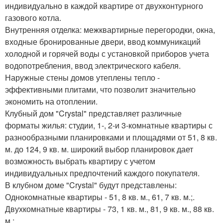
индивидуально в каждой квартире от двухконтурного
газового котла.
Внутренняя отделка: межквартирные перегородки, окна,
входные бронированные двери, ввод коммуникаций
холодной и горячей воды с установкой приборов учета
водопотребления, ввод электрического кабеля.
Наружные стены домов утеплены тепло -
эффективными плитами, что позволит значительно
экономить на отоплении.
Клубный дом "Crystal" представляет различные
форматы жилья: студии, 1-, 2-и 3-комнатные квартиры с
разнообразными планировками и площадями от 51, 8 кв.
м. до 124, 9 кв. м. широкий выбор планировок дает
возможность выбрать квартиру с учетом
индивидуальных предпочтений каждого покупателя.
В клубном доме "Crystal" будут представлены:
Однокомнатные квартиры - 51, 8 кв. м., 61, 7 кв. м.;.
Двухкомнатные квартиры - 73, 1 кв. м., 81, 9 кв. м., 88 кв.
м.;.