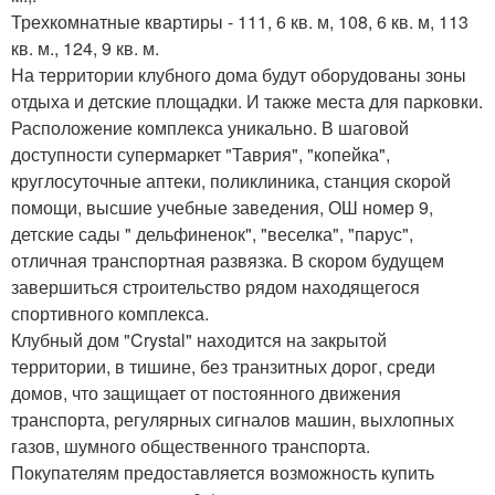
Трехкомнатные квартиры - 111, 6 кв. м, 108, 6 кв. м, 113
кв. м., 124, 9 кв. м.
На территории клубного дома будут оборудованы зоны
отдыха и детские площадки. И также места для парковки.
Расположение комплекса уникально. В шаговой
доступности супермаркет "Таврия", "копейка",
круглосуточные аптеки, поликлиника, станция скорой
помощи, высшие учебные заведения, ОШ номер 9,
детские сады " дельфиненок", "веселка", "парус",
отличная транспортная развязка. В скором будущем
завершиться строительство рядом находящегося
спортивного комплекса.
Клубный дом "Crystal" находится на закрытой
территории, в тишине, без транзитных дорог, среди
домов, что защищает от постоянного движения
транспорта, регулярных сигналов машин, выхлопных
газов, шумного общественного транспорта.
Покупателям предоставляется возможность купить