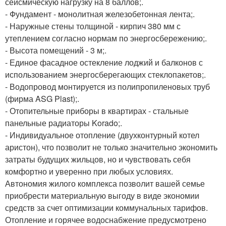
сейсмическую нагрузку на 8 баллов;.
- Фундамент - монолитная железобетонная лента;.
- Наружные стены толщиной - кирпич 380 мм с
утеплением согласно нормам по энергосбережению;.
- Высота помещений - 3 м;.
- Единое фасадное остекление лоджий и балконов с
использованием энергосберегающих стеклопакетов;.
- Водопровод монтируется из полипропиленовых труб
(фирма ASG Plast);.
- Отопительные приборы в квартирах - стальные
панельные радиаторы Korado;.
- Индивидуальное отопление (двухконтурный котел
аристон), что позволит не только значительно экономить
затраты будущих жильцов, но и чувствовать себя
комфортно и уверенно при любых условиях.
Автономия жилого комплекса позволит вашей семье
приобрести материальную выгоду в виде экономии
средств за счет оптимизации коммунальных тарифов.
Отопление и горячее водоснабжение предусмотрено