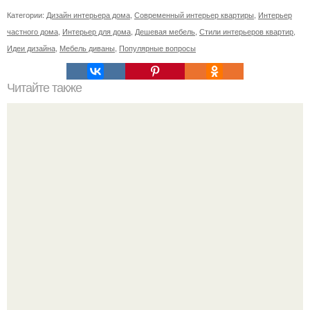
Категории:
Дизайн интерьера дома
,
Современный интерьер квартиры
,
Интерьер
частного дома
,
Интерьер для дома
,
Дешевая мебель
,
Стили интерьеров квартир
,
Идеи дизайна
,
Мебель диваны
,
Популярные вопросы
Читайте также
Как бюджетно обновить кухню.