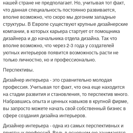
нашей стране не предполагает. Но, учитывая тот факт,
что данная специальность постоянно развивается,
вполне возможно, что скоро мы догоним западные
структуры. В Европе существуют крупные дизайнерские
компании, в которых карьера стартует от помощника
дизайнера и до начальника отдела дизайна. Так что
вполне возможно, что через 2-3 года у создателей
уютных интерьеров появится возможность расти не
только личностно, но и профессионально.
Перспективы.
Дизайнер интерьера - это сравнительно молодая
профессия. Учитывая тот факт, что она еще находится
на стадии развития и становления, то перспектив много.
Набравшись опыта и ценных навыков в крупной фирме,
вы запросто можете начать свой собственный бизнес в
сфере создания дизайна интерьеров.
Дизайнер интерьера - одна из самых перспективных и
приятных профессий. Ведь в основном ею занимаются