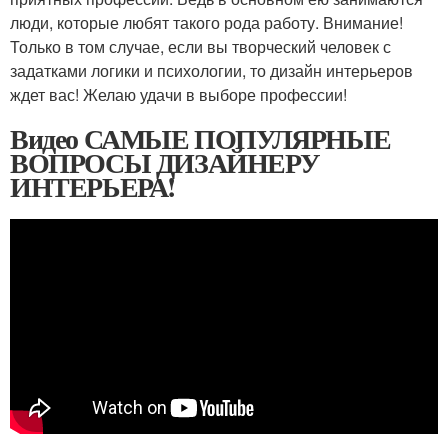
люди, которые любят такого рода работу. Внимание!
Только в том случае, если вы творческий человек с
задатками логики и психологии, то дизайн интерьеров
ждет вас! Желаю удачи в выборе профессии!
Видео САМЫЕ ПОПУЛЯРНЫЕ
ВОПРОСЫ ДИЗАЙНЕРУ
ИНТЕРЬЕРА!