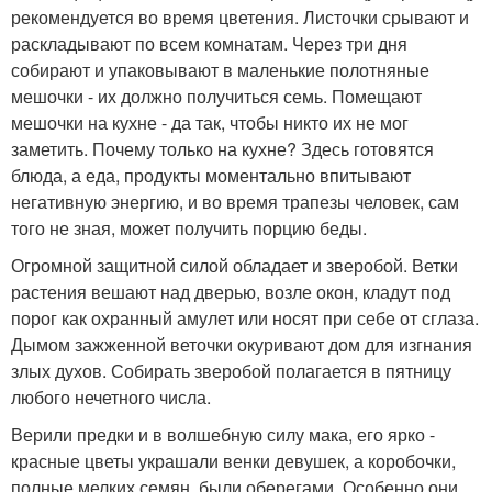
рекомендуется во время цветения. Листочки срывают и
раскладывают по всем комнатам. Через три дня
собирают и упаковывают в маленькие полотняные
мешочки - их должно получиться семь. Помещают
мешочки на кухне - да так, чтобы никто их не мог
заметить. Почему только на кухне? Здесь готовятся
блюда, а еда, продукты моментально впитывают
негативную энергию, и во время трапезы человек, сам
того не зная, может получить порцию беды.
Огромной защитной силой обладает и зверобой. Ветки
растения вешают над дверью, возле окон, кладут под
порог как охранный амулет или носят при себе от сглаза.
Дымом зажженной веточки окуривают дом для изгнания
злых духов. Собирать зверобой полагается в пятницу
любого нечетного числа.
Верили предки и в волшебную силу мака, его ярко -
красные цветы украшали венки девушек, а коробочки,
полные мелких семян, были оберегами. Особенно они