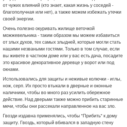
от чужих влияний (кто знает, какая жизнь у соседей -
благополучная или нет), а также можем избежать утечки
своей энергии.
Очень полезно окуривать жилище веточкой
можжевельника - таким образом мы можем избавиться
от злых духов, тех самых злыдней, которые могли стать
нашими незваными гостями. Только в том случае, если
вы живете в частном доме или у вас есть дача, посадите
это красивое декоративное деревце у ворот или под
окнами.
Использовались для защиты и неживые колючки - иглы,
нож, серп. Их просто втыкали в дверные и оконные
наличники, чтобы во много раз усилить обережное
действие. Над дверьми также можно прибить старинные
мечи, чтобы они рассекали направленное на вас зло.
Гвозди издавна применялись, чтобы "Прибить" к дому
защиту. Гвоздь, который вбивался в западную стену