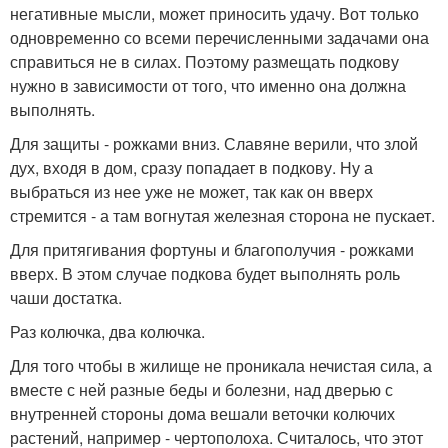
негативные мысли, может приносить удачу. Вот только
одновременно со всеми перечисленными задачами она
справиться не в силах. Поэтому размещать подкову
нужно в зависимости от того, что именно она должна
выполнять.
Для защиты - рожками вниз. Славяне верили, что злой
дух, входя в дом, сразу попадает в подкову. Ну а
выбраться из нее уже не может, так как он вверх
стремится - а там вогнутая железная сторона не пускает.
Для притягивания фортуны и благополучия - рожками
вверх. В этом случае подкова будет выполнять роль
чаши достатка.
Раз колючка, два колючка.
Для того чтобы в жилище не проникала нечистая сила, а
вместе с ней разные беды и болезни, над дверью с
внутренней стороны дома вешали веточки колючих
растений, например - чертополоха. Считалось, что этот