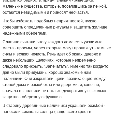
маленькие существа, которые, поселившись за печкой,
остаются невидимыми и приносят несчастья.
Чтобы избежать подобных неприятностей, нужно
совершить определенные ритуалы и защитить жилище
надежными оберегами.
Славяне считали, что у каждого дома есть уязвимые
места - проемы, через которые могут проникнуть темные
силы и всякая нечисть. Речь идет об окнах, дверях и
даже небольших щелочках, которые непременно
следовало прикрыть, "Запечатать". Именно так когда-то
давно были придуманы хорошо знакомые нам
наличники. Они закрывали щели, возникающие между
стеной дома и рамой окна или дверями, и, конечно,
сначала выполняли не столько декоративную, сколько
защитно - обережную функцию.
В старину деревянные наличники украшали резьбой -
наносили символы солнца (чаще всего крест в