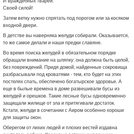
И враждебных тварей.
Своей силой!
Затем ветку нужно спрятать под порогом или за косяком
входной двери.
В детстве вы наверняка желуди собирали. Оказывается,
то же самое делали и наши предки славяне.
Во время поиска желудей в обязательном порядке
обращали внимание на шляпку: она должна быть целой,
без повреждений. Придя домой, найденные сокровища
разбрасывали под кроватями - тем, кто будет на этих
постелях спать, обеспечено богатырское здоровье. А
еще в былые времена в доме развешивали бусы из
желудей и орешков. Такие лесные бусы одновременно
защищали жилище от зла и притягивали достаток.
Кстати, желуди в сочетании с Аиром особенно хороши
для защиты окон.
Оберегом от лихих людей и плохих вестей издавна