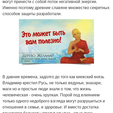
могут принести с собой поток негативной энергии.
Именно поэтому древние славяне множество секретных
способов защиты разработали.
В давние времена, задолго до того как киевский князь
Владимир крестил Русь, не только ведуньи, знахари,
маги но и простые люди знали о том, что жизнь
человеческая - очень хрупкая. Порой под влиянием
только одного недоброго взгляда могут разрушиться и
отношения в семье, и здоровье. И вместо достатка
воцарится бедность: придут злыдни - злые духи,