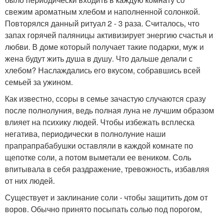
свежим ароматным хлебом и наполненной солонкой.
Повторялся данный ритуал 2 - 3 раза. Считалось, что
запах горячей паляницы активизирует энергию счастья и
любви. В доме который получает такие подарки, муж и
жена будут жить душа в душу. Что дальше делали с
хлебом? Наслаждались его вкусом, собравшись всей
семьей за ужином.
Как известно, ссоры в семье зачастую случаются сразу
после полнолуния, ведь полная луна не лучшим образом
влияет на психику людей. Чтобы избежать всплеска
негатива, периодически в полнолуние наши
прапрапрабабушки оставляли в каждой комнате по
щепотке соли, а потом выметали ее веником. Соль
впитывала в себя раздражение, тревожность, избавляя
от них людей.
Существует и заклинание соли - чтобы защитить дом от
воров. Обычно принято посыпать солью под порогом,