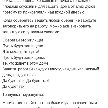
считалась рябина. Красивые веточки с красными
плодами служили и для защиты дома от злых духов,
поэтому их прикрепляли над входной дверью.
Когда соберетесь вешать любой оберег, не забудьте
заговорить его на работу. Можно активизировать
защитную силу такими словами:
Оберегай это жилище!
Пусть будет защищено.
Это место, этот дом!
Пусть будут защищены.
Те, кто живет в этом доме!
Защита, работай каждую минуту, каждый час, каждый
день, каждую ночь!
Да будет так! Да будет так!
Да будет так!
Травушка - муравушка.
Магические свойства трав были издавна известны и