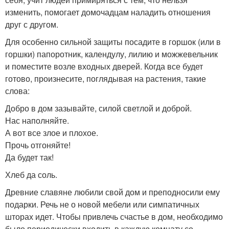
изменить, помогает домочадцам наладить отношения
друг с другом.
Для особенно сильной защиты посадите в горшок (или в
горшки) папоротник, календулу, лилию и можжевельник
и поместите возле входных дверей. Когда все будет
готово, произнесите, поглядывая на растения, такие
слова:
Добро в дом зазывайте, силой светлой и доброй.
Нас наполняйте.
А вот все злое и плохое.
Прочь отгоняйте!
Да будет так!
Хлеб да соль.
Древние славяне любили свой дом и преподносили ему
подарки. Речь не о новой мебели или симпатичных
шторах идет. Чтобы привлечь счастье в дом, необходимо
было периодически входить в каждую комнату со