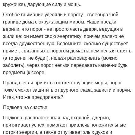
кружочке), дарующие силу и мощь.
Особое внимание уделяли и порогу - своеобразной
границе дома с окружающим миром. Наши предки
верили, что порог - не просто часть двери, ведущая в
жилище: он имеет свою энергетику, причем далеко не
всегда дружественную. Вспомните, сколько существует
примет, связанных с порогом дома: на нем нельзя стоять
(а то денег не будет), нельзя разговаривать (можно
заболеть), через порог нельзя передавать какие-нибудь
предметы (к ссоре.
Правда, если принять соответствующие меры, порог
тоже сможет защитить от дурного глаза, зависти и порчи.
Итак, что же предпринять?
Подкова на счастье.
Подкова, расположенная над входной, дверью,
притягивает успех, помогает привлечь положительные
потоки энергии, а также отпугивает злых духов и