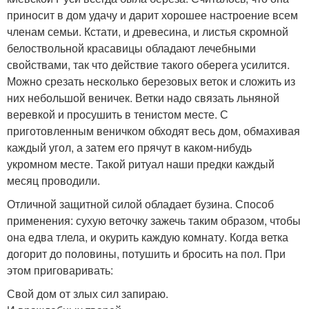
приносит в дом удачу и дарит хорошее настроение всем
членам семьи. Кстати, и древесина, и листья скромной
белоствольной красавицы обладают лечебными
свойствами, так что действие такого оберега усилится.
Можно срезать несколько березовых веток и сложить из
них небольшой веничек. Ветки надо связать льняной
веревкой и просушить в тенистом месте. С
приготовленным веничком обходят весь дом, обмахивая
каждый угол, а затем его прячут в каком-нибудь
укромном месте. Такой ритуал наши предки каждый
месяц проводили.
Отличной защитной силой обладает бузина. Способ
применения: сухую веточку зажечь таким образом, чтобы
она едва тлела, и окурить каждую комнату. Когда ветка
догорит до половины, потушить и бросить на пол. При
этом приговаривать:
Свой дом от злых сил запираю.