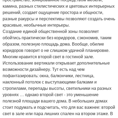
камина, разных стилистических и цветовых интерьерных
решений, создает ощущение простора и общности,
разные ракурсы и перспективы позволяют создать очень
красивые, необычные интерьеры.
Создание единой общественной зоны позволяет
обойтись практически без коридоров, сэкономив, таким
образом, полезную площадь дома. Вообще, обилие
коридоров говорит о не слишком удачной планировке.
Многим нравится второй свет в гостиной зале.
Использование вертикали открывает дополнительные
возможности дизайнеру. Тут есть над чем
пофантазировать: окна, балкончики, лестница,
наклонный потолок с выступающими балками и
стропилами, перепады высоты, светильники на разных
уровнях … однако второй свет - это уменьшение
полезной площади вашего дома. В небольших домах
стоит подумать и подсчитать, что для вас важнее: второй
свет в зале или пара лишних спален на втором этаже. В