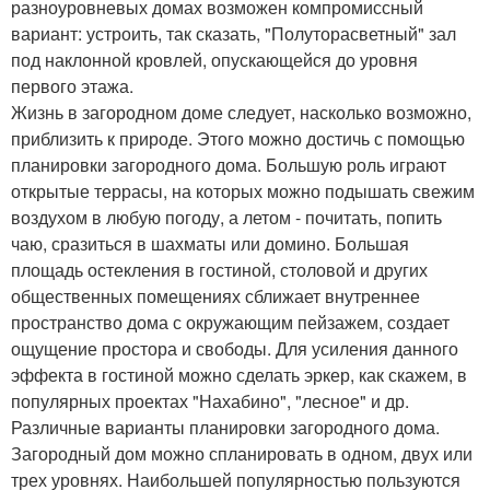
разноуровневых домах возможен компромиссный
вариант: устроить, так сказать, "Полуторасветный" зал
под наклонной кровлей, опускающейся до уровня
первого этажа.
Жизнь в загородном доме следует, насколько возможно,
приблизить к природе. Этого можно достичь с помощью
планировки загородного дома. Большую роль играют
открытые террасы, на которых можно подышать свежим
воздухом в любую погоду, а летом - почитать, попить
чаю, сразиться в шахматы или домино. Большая
площадь остекления в гостиной, столовой и других
общественных помещениях сближает внутреннее
пространство дома с окружающим пейзажем, создает
ощущение простора и свободы. Для усиления данного
эффекта в гостиной можно сделать эркер, как скажем, в
популярных проектах "Нахабино", "лесное" и др.
Различные варианты планировки загородного дома.
Загородный дом можно спланировать в одном, двух или
трех уровнях. Наибольшей популярностью пользуются