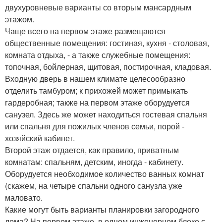
двухуровневые варианты со вторым мансардным
этажом.
Чаще всего на первом этаже размещаются
общественные помещения: гостиная, кухня - столовая,
комната отдыха, - а также служебные помещения:
топочная, бойлерная, щитовая, постирочная, кладовая.
Входную дверь в нашем климате целесообразно
отделить тамбуром; к прихожей может примыкать
гардеробная; также на первом этаже оборудуется
санузел. Здесь же может находиться гостевая спальня
или спальня для пожилых членов семьи, порой -
хозяйский кабинет.
Второй этаж отдается, как правило, приватным
комнатам: спальням, детским, иногда - кабинету.
Оборудуется необходимое количество ванных комнат
(скажем, на четыре спальни одного санузла уже
маловато.
Какие могут быть варианты планировки загородного
дома? На первом этаже, в одном инженерном блоке с