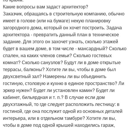
Какие вопросы вам задаст архитектор?
Заказчик, обращаясь в строительную компанию, обычно
имеет в голове (или на бумаге) некую планировку
загородного дома, который он хочет построить. Задача
архитектора - превратить данный план в техническое
задание. Для этого он захочет узнать, сколько этажей
будет в вашем доме, в том числе - мансардный? Сколько
спален, на каких членов семьи? Сколько гостевых
комнат? Сколько санузлов? Будут ли в доме открытые
террасы, балконы? Хотите ли вы, чтобы в доме был
двухсветный зал? Намерены ли вы объединить
гостиную, столовую и кухню в единое пространство? Ли
эркер нужен? Будет ли установлен камин? Будет ли
кабинет, бильярдная и т. п.? В случае если дом
двухэтажный, то где следует расположить лестницу: в
гостиной, где она послужит одной из основных деталей
интерьера, или в отдельном тамбуре? Хотите ли вы,
чтобы в доме под одной крышей находились гараж,