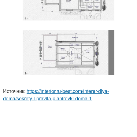
Источник:
https://interior.ru-best.com/interer-dlya-
doma/sekrety-i-pravila-planirovki-doma-1