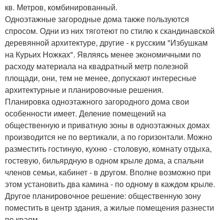
кв. Метров, комбинированный.
Одноэтажные загородные дома также пользуются
спросом. Одни из них тяготеют по стилю к скандинавской
деревянной архитектуре, другие - к русским "Избушкам
на Курьих Ножках". Являясь менее экономичными по
расходу материала на квадратный метр полезной
площади, они, тем не менее, допускают интересные
архитектурные и планировочные решения.
Планировка одноэтажного загородного дома свои
особенности имеет. Деление помещений на
общественную и приватную зоны в одноэтажных домах
производится не по вертикали, а по горизонтали. Можно
разместить гостиную, кухню - столовую, комнату отдыха,
гостевую, бильярдную в одном крыле дома, а спальни
членов семьи, кабинет - в другом. Вполне возможно при
этом установить два камина - по одному в каждом крыле.
Другое планировочное решение: общественную зону
поместить в центр здания, а жилые помещения разнести
по краям.