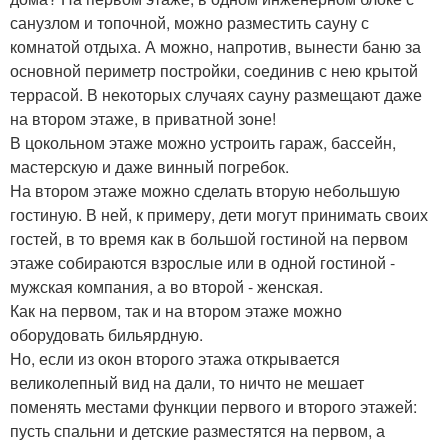
санузлом и топочной, можно разместить сауну с
комнатой отдыха. А можно, напротив, вынести баню за
основной периметр постройки, соединив с нею крытой
террасой. В некоторых случаях сауну размещают даже
на втором этаже, в приватной зоне!
В цокольном этаже можно устроить гараж, бассейн,
мастерскую и даже винный погребок.
На втором этаже можно сделать вторую небольшую
гостиную. В ней, к примеру, дети могут принимать своих
гостей, в то время как в большой гостиной на первом
этаже собираются взрослые или в одной гостиной -
мужская компания, а во второй - женская.
Как на первом, так и на втором этаже можно
оборудовать бильярдную.
Но, если из окон второго этажа открывается
великолепный вид на дали, то ничто не мешает
поменять местами функции первого и второго этажей:
пусть спальни и детские разместятся на первом, а