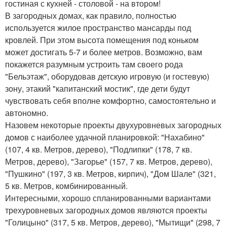
гостиная с кухней - столовой - на втором!
В загородных домах, как правило, полностью
используется жилое пространство мансарды под
кровлей. При этом высота помещения под коньком
может достигать 5-7 и более метров. Возможно, вам
покажется разумным устроить там своего рода
"Бельэтаж", оборудовав детскую игровую (и гостевую)
зону, этакий "капитанский мостик", где дети будут
чувствовать себя вполне комфортно, самостоятельно и
автономно.
Назовем некоторые проекты двухуровневых загородных
домов с наиболее удачной планировкой: "Нахабино"
(107, 4 кв. Метров, дерево), "Подлипки" (178, 7 кв.
Метров, дерево), "Загорье" (157, 7 кв. Метров, дерево),
"Пушкино" (197, 3 кв. Метров, кирпич), "Дом Шале" (321,
5 кв. Метров, комбинированный.
Интересными, хорошо спланированными вариантами
трехуровневых загородных домов являются проекты
"Голицыно" (317, 5 кв. Метров, дерево), "Мытищи" (298, 7