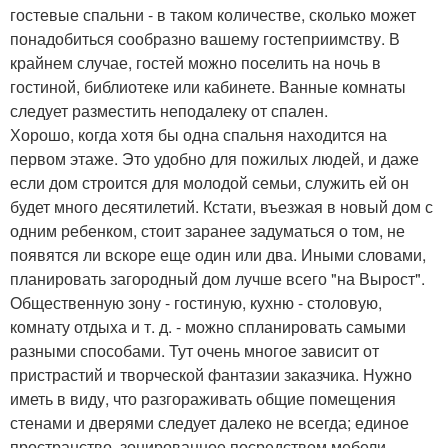
гостевые спальни - в таком количестве, сколько может
понадобиться сообразно вашему гостеприимству. В
крайнем случае, гостей можно поселить на ночь в
гостиной, библиотеке или кабинете. Ванные комнаты
следует разместить неподалеку от спален.
Хорошо, когда хотя бы одна спальня находится на
первом этаже. Это удобно для пожилых людей, и даже
если дом строится для молодой семьи, служить ей он
будет много десятилетий. Кстати, въезжая в новый дом с
одним ребенком, стоит заранее задуматься о том, не
появятся ли вскоре еще один или два. Иными словами,
планировать загородный дом лучше всего "на Вырост".
Общественную зону - гостиную, кухню - столовую,
комнату отдыха и т. д. - можно спланировать самыми
разными способами. Тут очень многое зависит от
пристрастий и творческой фантазии заказчика. Нужно
иметь в виду, что разгораживать общие помещения
стенами и дверями следует далеко не всегда; единое
пространство, зонированное посредством мебели,