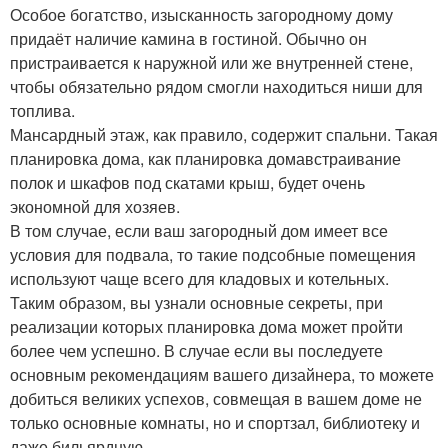
Особое богатство, изысканность загородному дому
придаёт наличие камина в гостиной. Обычно он
пристраивается к наружной или же внутренней стене,
чтобы обязательно рядом смогли находиться ниши для
топлива.
Мансардный этаж, как правило, содержит спальни. Такая
планировка дома, как планировка домавстраивание
полок и шкафов под скатами крыш, будет очень
экономной для хозяев.
В том случае, если ваш загородный дом имеет все
условия для подвала, то такие подсобные помещения
используют чаще всего для кладовых и котельных.
Таким образом, вы узнали основные секреты, при
реализации которых планировка дома может пройти
более чем успешно. В случае если вы последуете
основным рекомендациям вашего дизайнера, то можете
добиться великих успехов, совмещая в вашем доме не
только основные комнаты, но и спортзал, библиотеку и
даже бильярдную.