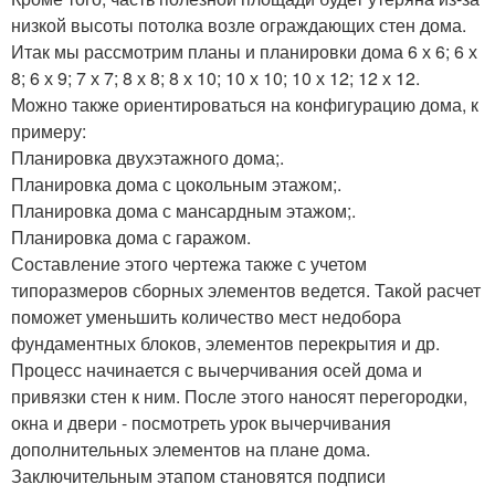
низкой высоты потолка возле ограждающих стен дома.
Итак мы рассмотрим планы и планировки дома 6 х 6; 6 х
8; 6 х 9; 7 х 7; 8 х 8; 8 х 10; 10 х 10; 10 х 12; 12 х 12.
Можно также ориентироваться на конфигурацию дома, к
примеру:
Планировка двухэтажного дома;.
Планировка дома с цокольным этажом;.
Планировка дома с мансардным этажом;.
Планировка дома с гаражом.
Составление этого чертежа также с учетом
типоразмеров сборных элементов ведется. Такой расчет
поможет уменьшить количество мест недобора
фундаментных блоков, элементов перекрытия и др.
Процесс начинается с вычерчивания осей дома и
привязки стен к ним. После этого наносят перегородки,
окна и двери - посмотреть урок вычерчивания
дополнительных элементов на плане дома.
Заключительным этапом становятся подписи