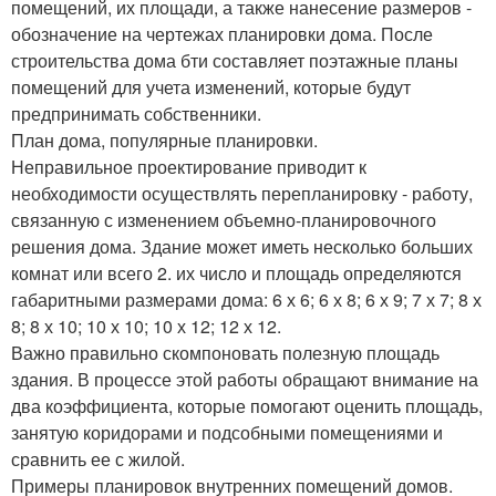
помещений, их площади, а также нанесение размеров -
обозначение на чертежах планировки дома. После
строительства дома бти составляет поэтажные планы
помещений для учета изменений, которые будут
предпринимать собственники.
План дома, популярные планировки.
Неправильное проектирование приводит к
необходимости осуществлять перепланировку - работу,
связанную с изменением объемно-планировочного
решения дома. Здание может иметь несколько больших
комнат или всего 2. их число и площадь определяются
габаритными размерами дома: 6 х 6; 6 х 8; 6 х 9; 7 х 7; 8 х
8; 8 х 10; 10 х 10; 10 х 12; 12 х 12.
Важно правильно скомпоновать полезную площадь
здания. В процессе этой работы обращают внимание на
два коэффициента, которые помогают оценить площадь,
занятую коридорами и подсобными помещениями и
сравнить ее с жилой.
Примеры планировок внутренних помещений домов.