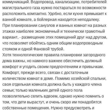
коммуникаций. Водопровод, канализацию, потребителей
магистрального газа нужно постараться по возможности
расположить компактно. Удобно, если кухня примыкает к
ванной комнате, а бойлерная находится неподалеку.
При планировании санузлов и ванных комнат на разных
этажах наиболее экономичный и технически грамотный
вариант, - размещение этих помещений друг над другом,
что позволяет обойтись одним общим водопроводным
стояком и одной Фановой трубой.
Хотя технологические правила планировки загородного
дома важны, но намного важнее обеспечить должный
комфорт и угодить своим предпочтениям и привычкам.
Комфорт, прежде всего, связан с достаточным
количеством комнат в доме. Помимо хозяйской спальни,
своя отдельная комната должна быть у каждого члена
семьи; только маленьких детей одного пола
позволительно селить вдвоем, однако нужно помнить о
том, что дети вырастут, и очень скоро им понадобятся
собственные помещения. Нужно предусмотреть и