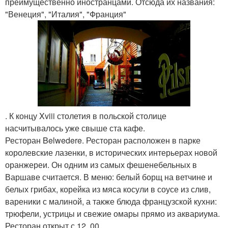
преимущественно иностранцами. Отсюда их названия:
"Венеция", "Италия", "Франция"
. К концу Xviii столетия в польской столице
насчитывалось уже свыше ста кафе.
Ресторан Belwedere. Ресторан расположен в парке
королевские лазенки, в исторических интерьерах новой
оранжереи. Он одним из самых фешенебельных в
Варшаве считается. В меню: белый борщ на ветчине и
белых грибах, корейка из мяса косули в соусе из слив,
вареники с малиной, а также блюда французской кухни:
трюфели, устрицы и свежие омары прямо из аквариума.
Ресторан открыт с 12. 00..