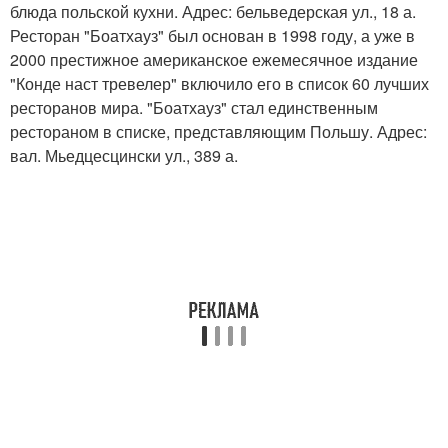
блюда польской кухни. Адрес: бельведерская ул., 18 а.
Ресторан "Боатхауз" был основан в 1998 году, а уже в
2000 престижное американское ежемесячное издание
"Конде наст тревелер" включило его в список 60 лучших
ресторанов мира. "Боатхауз" стал единственным
рестораном в списке, представляющим Польшу. Адрес:
вал. Мьедцесцински ул., 389 а.