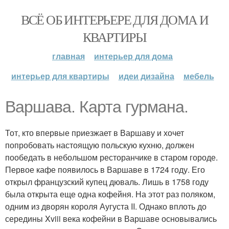
ВСЁ ОБ ИНТЕРЬЕРЕ ДЛЯ ДОМА И
КВАРТИРЫ
главная
интерьер для дома
интерьер для квартиры
идеи дизайна
мебель
Варшава. Карта гурмана.
Тот, кто впервые приезжает в Варшаву и хочет
попробовать настоящую польскую кухню, должен
пообедать в небольшом ресторанчике в старом городе.
Первое кафе появилось в Варшаве в 1724 году. Его
открыл французский купец дюваль. Лишь в 1758 году
была открыта еще одна кофейня. На этот раз поляком,
одним из дворян короля Аугуста II. Однако вплоть до
середины Xviii века кофейни в Варшаве основывались