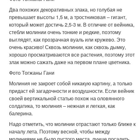
Два похожих декоративных злака, но голубая не
превышает высоты 1,5 м, а тростниковая – гигант,
который может достичь 2,5-3 м. В отличие от вейника,
стебли молинии очень тонкие и редкие, поэтому
выглядят, как прозрачная вуаль или кружево. Это
очень красиво! Сквозь молинии, как сквозь дымку,
хорошо просматриваются все растения, поэтому этот
злак можно сажать даже на первом плане цветника.
Фото Тогжаны Гани
Молиния не закроет собой никакую картину, а только
придаст ей загадочности и воздушности. Если вейник
своей вертикальной статью похож на оловянного
солдатика, то молиния – нежная и легкая, как
балерина.
Надо отметить, что молинии отрастают только ближе к
началу лета. Поэтому весной, чтобы между
молиниями не было пустого места, лучше посадить