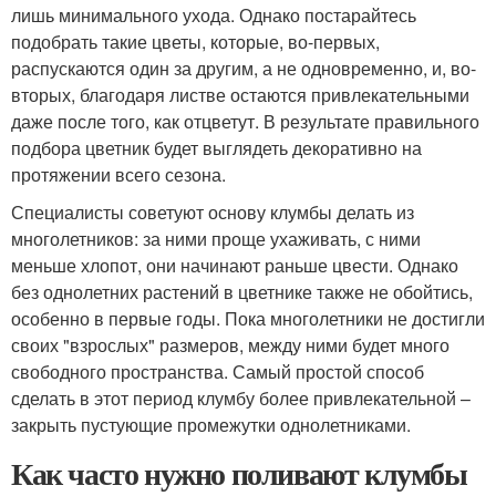
лишь минимального ухода. Однако постарайтесь
подобрать такие цветы, которые, во-первых,
распускаются один за другим, а не одновременно, и, во-
вторых, благодаря листве остаются привлекательными
даже после того, как отцветут. В результате правильного
подбора цветник будет выглядеть декоративно на
протяжении всего сезона.
Специалисты советуют основу клумбы делать из
многолетников: за ними проще ухаживать, с ними
меньше хлопот, они начинают раньше цвести. Однако
без однолетних растений в цветнике также не обойтись,
особенно в первые годы. Пока многолетники не достигли
своих "взрослых" размеров, между ними будет много
свободного пространства. Самый простой способ
сделать в этот период клумбу более привлекательной –
закрыть пустующие промежутки однолетниками.
Как часто нужно поливают клумбы