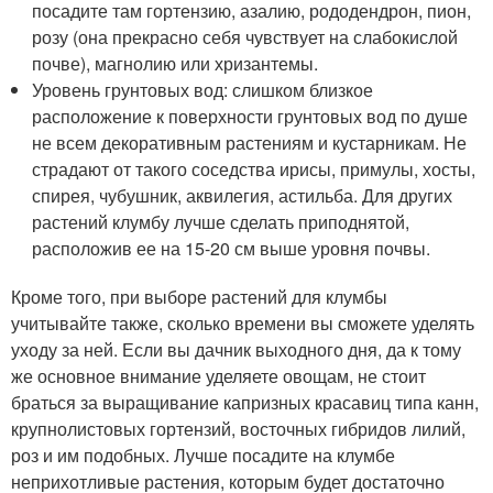
посадите там гортензию, азалию, рододендрон, пион,
розу (она прекрасно себя чувствует на слабокислой
почве), магнолию или хризантемы.
Уровень грунтовых вод: слишком близкое
расположение к поверхности грунтовых вод по душе
не всем декоративным растениям и кустарникам. Не
страдают от такого соседства ирисы, примулы, хосты,
спирея, чубушник, аквилегия, астильба. Для других
растений клумбу лучше сделать приподнятой,
расположив ее на 15-20 см выше уровня почвы.
Кроме того, при выборе растений для клумбы
учитывайте также, сколько времени вы сможете уделять
уходу за ней. Если вы дачник выходного дня, да к тому
же основное внимание уделяете овощам, не стоит
браться за выращивание капризных красавиц типа канн,
крупнолистовых гортензий, восточных гибридов лилий,
роз и им подобных. Лучше посадите на клумбе
неприхотливые растения, которым будет достаточно