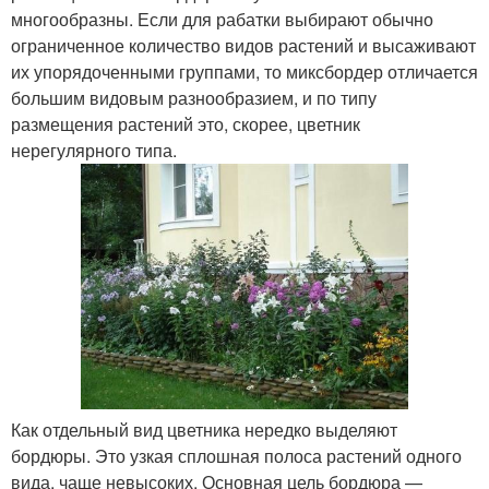
многообразны. Если для рабатки выбирают обычно
ограниченное количество видов растений и высаживают
их упорядоченными группами, то миксбордер отличается
большим видовым разнообразием, и по типу
размещения растений это, скорее, цветник
нерегулярного типа.
Как отдельный вид цветника нередко выделяют
бордюры. Это узкая сплошная полоса растений одного
вида, чаще невысоких. Основная цель бордюра —