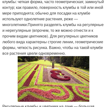
клумбы: четкая форма, часто геометрическая; замкнутый
контур; как правило, поверхность клумбы в той или иной
мере приподнята; обычно для посадки на клумбе
используют однолетние растения, реже —
многолетники.Принято разделять клумбы на регулярные
и нерегулярные (впрочем, то же можно отнести и к
прочим видам цветников). Для регулярных цветников
любого вида характерны строгие линии, геометрические
формы, четкость рисунка. Важно, чтобы на такой клумбе
все растения цвели одновременно.
Регулярные клумбы и цветники на даче — большая