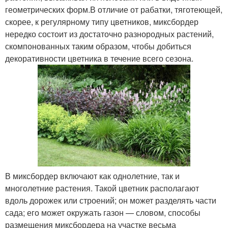
геометрических форм.В отличие от рабатки, тяготеющей,
скорее, к регулярному типу цветников, миксбордер
нередко состоит из достаточно разнородных растений,
скомпонованных таким образом, чтобы добиться
декоративности цветника в течение всего сезона.
В миксбордер включают как однолетние, так и
многолетние растения. Такой цветник располагают
вдоль дорожек или строений; он может разделять части
сада; его может окружать газон — словом, способы
размещения миксбордера на участке весьма