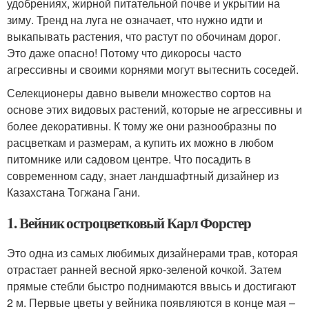
удобрениях, жирной питательной почве и укрытии на
зиму. Тренд на луга не означает, что нужно идти и
выкапывать растения, что растут по обочинам дорог.
Это даже опасно! Потому что дикоросы часто
агрессивны и своими корнями могут вытеснить соседей.
Селекционеры давно вывели множество сортов на
основе этих видовых растений, которые не агрессивны и
более декоративны. К тому же они разнообразны по
расцветкам и размерам, а купить их можно в любом
питомнике или садовом центре. Что посадить в
современном саду, знает ландшафтный дизайнер из
Казахстана Тогжана Гани.
1. Вейник остроцветковый Карл Форстер
Это одна из самых любимых дизайнерами трав, которая
отрастает ранней весной ярко-зеленой кочкой. Затем
прямые стебли быстро поднимаются ввысь и достигают
2 м. Первые цветы у вейника появляются в конце мая –