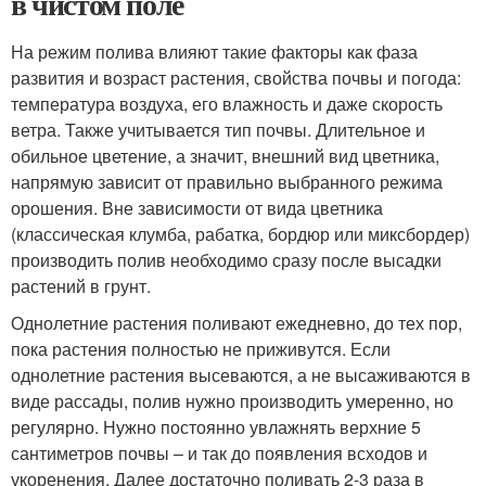
в чистом поле
На режим полива влияют такие факторы как фаза
развития и возраст растения, свойства почвы и погода:
температура воздуха, его влажность и даже скорость
ветра. Также учитывается тип почвы. Длительное и
обильное цветение, а значит, внешний вид цветника,
напрямую зависит от правильно выбранного режима
орошения. Вне зависимости от вида цветника
(классическая клумба, рабатка, бордюр или миксбордер)
производить полив необходимо сразу после высадки
растений в грунт.
Однолетние растения поливают ежедневно, до тех пор,
пока растения полностью не приживутся. Если
однолетние растения высеваются, а не высаживаются в
виде рассады, полив нужно производить умеренно, но
регулярно. Нужно постоянно увлажнять верхние 5
сантиметров почвы – и так до появления всходов и
укоренения. Далее достаточно поливать 2-3 раза в