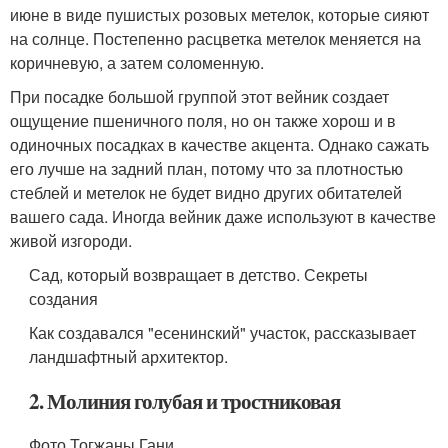
июне в виде пушистых розовых метелок, которые сияют
на солнце. Постепенно расцветка метелок меняется на
коричневую, а затем соломенную.
При посадке большой группой этот вейник создает
ощущение пшеничного поля, но он также хорош и в
одиночных посадках в качестве акцента. Однако сажать
его лучше на задний план, потому что за плотностью
стеблей и метелок не будет видно других обитателей
вашего сада. Иногда вейник даже используют в качестве
живой изгороди.
Сад, который возвращает в детство. Секреты
создания
Как создавался "есенинский" участок, рассказывает
ландшафтный архитектор.
2. Молиния голубая и тростниковая
Фото Тогжаны Гани