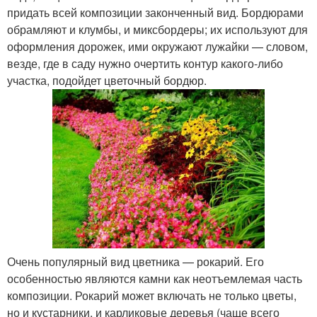
придать всей композиции законченный вид. Бордюрами
обрамляют и клумбы, и миксбордеры; их используют для
оформления дорожек, ими окружают лужайки — словом,
везде, где в саду нужно очертить контур какого-либо
участка, подойдет цветочный бордюр.
Очень популярный вид цветника — рокарий. Его
особенностью являются камни как неотъемлемая часть
композиции. Рокарий может включать не только цветы,
но и кустарники, и карликовые деревья (чаще всего