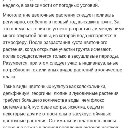
неделю, в зависимости от погодных условий.
Многолетние цветочные растения следует поливать
регулярно, особенно в первый год высадки в грунт. За
это время растения не успеют разрастись, и между ними
много открытой почвы, из которой вода испаряется в
атмосферу. После разрастания куста цветочного
растения, когда открытые участки грунта исчезают,
полив осуществляется только в засушливые периоды.
Разумеется, при этом следует участь индивидуальные
потребности тех или иных видов растений в количестве
влаги.
Такие виды цветочных культур как колокольчики,
дельфиниум, георгины, люпин и луковичные растения
требуют большего количества воды, чем флокс
метельчатый, кустовые астры, ясколка, седум и
некоторые другие относительно засухоустойчивые
цветочные растения. Оптимальная влажность почвы
особенно важна в период появления бутонов цветков.