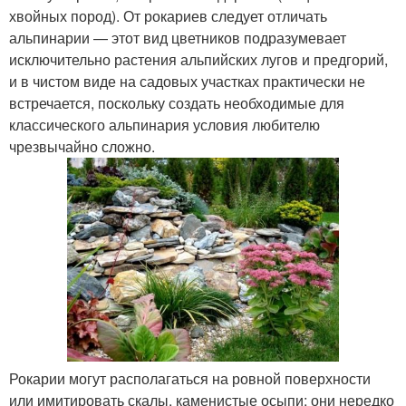
хвойных пород). От рокариев следует отличать
альпинарии — этот вид цветников подразумевает
исключительно растения альпийских лугов и предгорий,
и в чистом виде на садовых участках практически не
встречается, поскольку создать необходимые для
классического альпинария условия любителю
чрезвычайно сложно.
Рокарии могут располагаться на ровной поверхности
или имитировать скалы, каменистые осыпи; они нередко