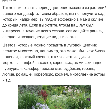
Также важно знать период цветения каждого из растений
вашего ландшафта. Таким образом, вы не получите сад,
который, например, выглядит эффектно в мае и скучен
до конца лета. Если вы хотите, чтобы ваш луг был
интересен в течение всего сезона, совмещайте ранне-,
средне- и позднецветущие виды и сорта.
Цветов, которые можно посадить в луговой цветник
великое множество, например, это может быть скабиоза
полевая, красный клевер, тысячелистник, дикая
морковь, шалфей, василек, кореопсис, амми, эхинацея
пурпурная, калифорнийский мак, рудбекия, герань,
люпин, ромашки, кореопсис, космея, многолетние астры
и т.д.