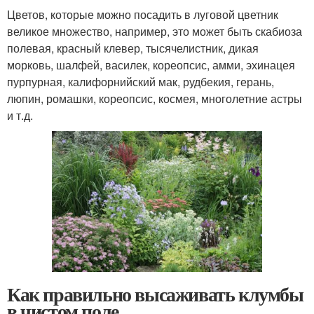
Цветов, которые можно посадить в луговой цветник
великое множество, например, это может быть скабиоза
полевая, красный клевер, тысячелистник, дикая
морковь, шалфей, василек, кореопсис, амми, эхинацея
пурпурная, калифорнийский мак, рудбекия, герань,
люпин, ромашки, кореопсис, космея, многолетние астры
и т.д.
Как правильно высаживать клумбы
в чистом поле