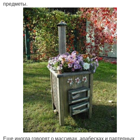
предметы.
Еще иногда говорят о массивах, арабесках и партерных