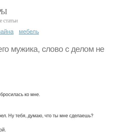
РЫ
е статьи
зайна
мебель
его мужика, слово с делом не
бросилась ко мне.
ел. Ну тебя, думаю, что ты мне сделаешь?
ой.