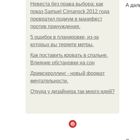
Невеста без права выбора: как
А даль
показ Samuel Cirnansck 2012 года
превратил подиум в манифест
против принуждения.
5 ошибок в планировке, из-за
которых вы теряете метры.
Как поставить кровать в спальне.
Влияние обстановки на сон
Дримскроллинг - новый формат
мечтательности.
Откуда у дизайнера так много идей?