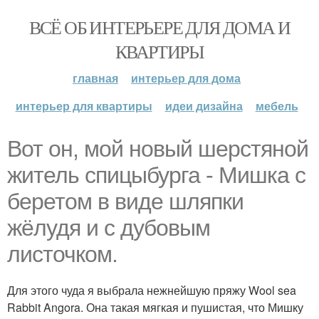
ВСЁ ОБ ИНТЕРЬЕРЕ ДЛЯ ДОМА И
КВАРТИРЫ
главная
интерьер для дома
интерьер для квартиры
идеи дизайна
мебель
Вот он, мой новый шерстяной
житель спицыбурга - Мишка с
беретом в виде шляпки
жёлудя и с дубовым
листочком.
Для этого чуда я выбрала нежнейшую пряжу Wool sea
Rabbit Angora. Она такая мягкая и пушистая, что Мишку