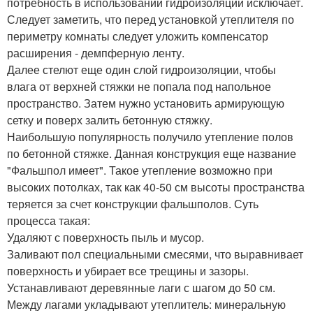
потребность в использовании гидроизоляции исключает.
Следует заметить, что перед установкой утеплителя по
периметру комнаты следует уложить компенсатор
расширения - демпферную ленту.
Далее стелют еще один слой гидроизоляции, чтобы
влага от верхней стяжки не попала под напольное
пространство. Затем нужно установить армирующую
сетку и поверх залить бетонную стяжку.
Наибольшую популярность получило утепление полов
по бетонной стяжке. Данная конструкция еще название
"Фальшпол имеет". Такое утепление возможно при
высоких потолках, так как 40-50 см высоты пространства
теряется за счет конструкции фальшполов. Суть
процесса такая:
Удаляют с поверхность пыль и мусор.
Заливают пол специальными смесями, что выравнивает
поверхность и убирает все трещины и зазоры.
Устанавливают деревянные лаги с шагом до 50 см.
Между лагами укладывают утеплитель: минеральную