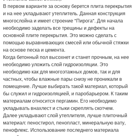
В первом варианте за основу берется плита перекрытия
и на нее укладывают утеплитель. Данная конструкция
многослойна и имеет строение "Пирога". Для начала
необходимо заделать все трещины и дефекты на
основной плите перекрытия. Это можно сделать с
помощью выравнивающих смесей или обычной стяжки
на основе песка и цемента.
Когда бетонный пол высохнет и станет прочным, на нее
необходимо уложить слой гидроизоляции. Это
необходимо как для многоэтажных домов, так и для
частных, чтобы влажные пары снизу не проникали в
помещение. Лучше выбирать такой материал, который
бы служил и гидроизоляцией, и паробарьером. К таким
материалам относится пергамин. Его необходимо
укладывать внахлест и стыки скреплять скотчем.
Далее укладывают слой утеплителя, лучше плиточный
материал: пеностирол, пенопласт, минеральную вату,
пенофлекс. Использование последнего материала