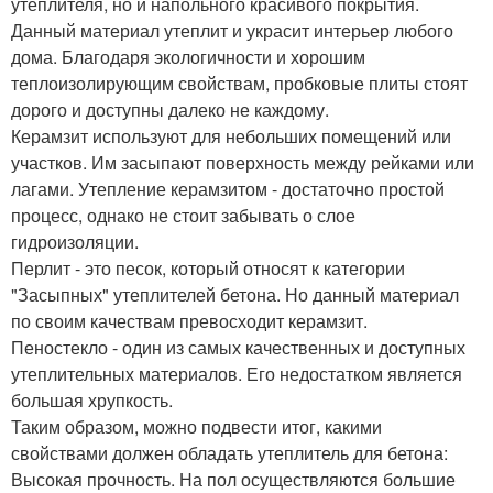
утеплителя, но и напольного красивого покрытия.
Данный материал утеплит и украсит интерьер любого
дома. Благодаря экологичности и хорошим
теплоизолирующим свойствам, пробковые плиты стоят
дорого и доступны далеко не каждому.
Керамзит используют для небольших помещений или
участков. Им засыпают поверхность между рейками или
лагами. Утепление керамзитом - достаточно простой
процесс, однако не стоит забывать о слое
гидроизоляции.
Перлит - это песок, который относят к категории
"Засыпных" утеплителей бетона. Но данный материал
по своим качествам превосходит керамзит.
Пеностекло - один из самых качественных и доступных
утеплительных материалов. Его недостатком является
большая хрупкость.
Таким образом, можно подвести итог, какими
свойствами должен обладать утеплитель для бетона:
Высокая прочность. На пол осуществляются большие