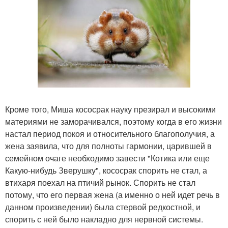
Кроме того, Миша кососрак науку презирал и высокими
материями не заморачивался, поэтому когда в его жизни
настал период покоя и относительного благополучия, а
жена заявила, что для полноты гармонии, царившей в
семейном очаге необходимо завести "Котика или еще
Какую-нибудь Зверушку", кососрак спорить не стал, а
втихаря поехал на птичий рынок. Спорить не стал
потому, что его первая жена (а именно о ней идет речь в
данном произведении) была стервой редкостной, и
спорить с ней было накладно для нервной системы.