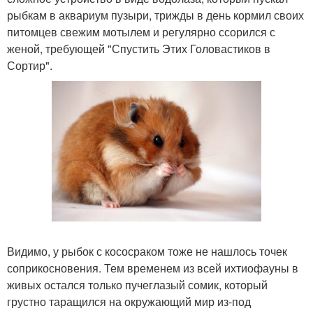
рыбкам в аквариум пузыри, трижды в день кормил своих
питомцев свежим мотылем и регулярно ссорился с
женой, требующей "Спустить Этих Головастиков в
Сортир".
Видимо, у рыбок с кососраком тоже не нашлось точек
соприкосновения. Тем временем из всей ихтиофауны в
живых остался только пучеглазый сомик, который
грустно таращился на окружающий мир из-под