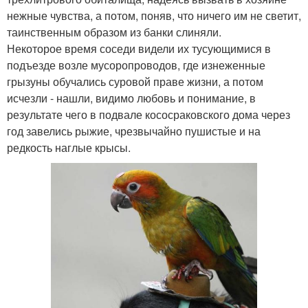
нежные чувства, а потом, поняв, что ничего им не светит,
таинственным образом из банки слиняли.
Некоторое время соседи видели их тусующимися в
подъезде возле мусоропроводов, где изнеженные
грызуны обучались суровой праве жизни, а потом
исчезли - нашли, видимо любовь и понимание, в
результате чего в подвале кососраковского дома через
год завелись рыжие, чрезвычайно пушистые и на
редкость наглые крысы.