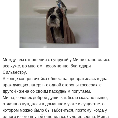
Между тем отношения с супругой у Миши становились
все хуже, во многом, несомненно, благодаря
Сильвестру.
В конце концов ячейка общества превратилась в два
враждующих лагеря - с одной стороны кососрак, с
другой - жена со своим паскудным попугаем.
Миша, человек доброй души, как было сказано выше,
отчаянно нуждался в домашнем уюте и существе, о
котором можно было бы заботиться, поэтому, когда у
одного из его друзей ощенилась бультерьерша, Миша