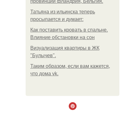
провинции фландрия, Бельгия.
Татьяна из ильинска теперь
просыпается и думает:
Как поставить кровать в спальне.
Влияние обстановки на сон
Визуализация квартиры в ЖК
"Булычев".
Таким образом, если вам кажется,
что дома vk.