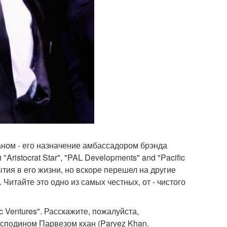
ханом - его назначение амбассадором брэнда
ristocrat Star", "PAL Developments" and "Pacific
тия в его жизни, но вскоре перешел на другие
. Читайте это одно из самых честных, от - чистого
 Ventures". Расскажите, пожалуйста,
осподином Парвезом кхан (Parvez Khan.