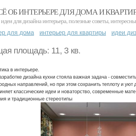
СЁ ОБ ИНТЕРЬЕРЕ ДЛЯ ДОМА И КВАРТИ
идеи для дизайна интерьера, полезные советы, интересны
ер для дома
интерьер для квартиры
идеи ди
ая площадь: 11, 3 кв.
тика в интерьере.
азработке дизайна кухни стояла важная задача - совместит
родных направлений, но при этом сохранить теплоту и уют 
иняет классические идеи и новаторство, современные мате
ия и традиционные стереотипы