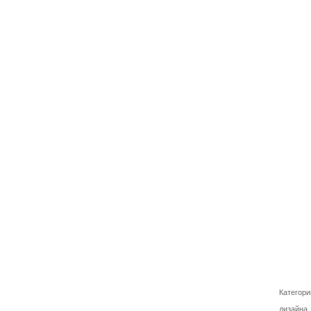
Категори
дизайна