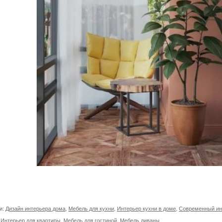
и:
Дизайн интерьера дома
,
Мебель для кухни
,
Интерьер кухни в доме
,
Современный ин
,
Интерьер для квартиры
,
Мебель для гостиной
,
Мебель диваны