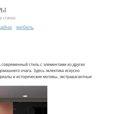
РЫ
е статьи
зайна
мебель
ь современный стиль с элементами из других
домашнего очага. Здесь эклектика искусно
риалы и исторические мотивы, экстравагантные