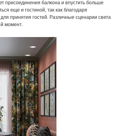
чет присоединения балкона и впустить больше
ься еще и гостиной, так как благодаря
 для принятия гостей. Различные сценарии света
ый момент.