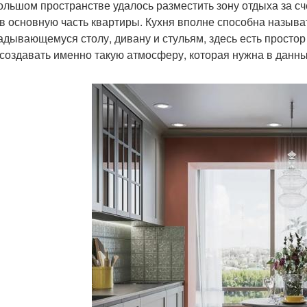
ольшом пространстве удалось разместить зону отдыха за с
 в основную часть квартиры. Кухня вполне способна называт
адывающемуся столу, дивану и стульям, здесь есть простор
 создавать именно такую атмосферу, которая нужна в данн