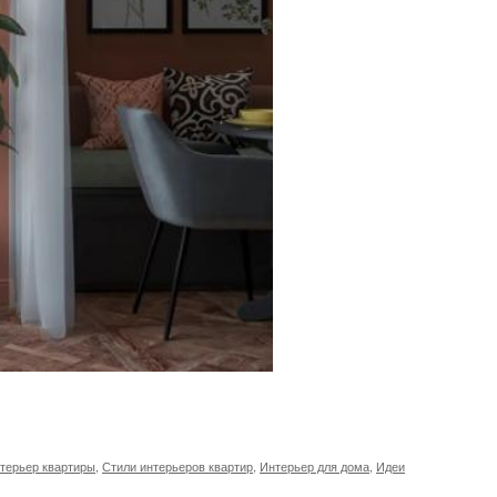
терьер квартиры
,
Стили интерьеров квартир
,
Интерьер для дома
,
Идеи