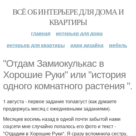
ВСЁ ОБ ИНТЕРЬЕРЕ ДЛЯ ДОМА И
КВАРТИРЫ
главная
интерьер для дома
интерьер для квартиры
идеи дизайна
мебель
"Отдам Замиокулькас в
Хорошие Руки" или "история
одного комнатного растения ".
1 августа - первое задание топавгуст (как думаете
продержусь месяц с ежедневными заданиями).
Месяцев восемь назад в одной почти забытой нами
соцсети мне случайно попалось его фото и текст -
"Отдадим в Хорошие Руки". Я сразу вспомнила сестру,