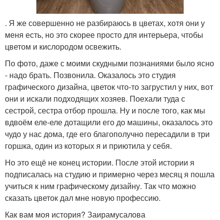
. Я же совершенно не разбираюсь в цветах, хотя они у
меня есть, но это скорее просто для интерьера, чтобы
цветом и кислородом освежить.
По фото, даже с моими скудными познаниями было ясно
- надо брать. Позвонила. Оказалось это студия
графического дизайна, цветок что-то загрустил у них, вот
они и искали подходящих хозяев. Поехали туда с
сестрой, сестра отбор прошла. Ну и после того, как мы
вдвоём еле-еле дотащили его до машины, оказалось это
чудо у нас дома, где его благополучно пересадили в три
горшка, один из которых я и приютила у себя.
Но это ещё не конец истории. После этой истории я
подписалась на студию и примерно через месяц я пошла
учиться к ним графическому дизайну. Так что можно
сказать цветок дал мне новую профессию.
Как вам моя история? Заирамусалова