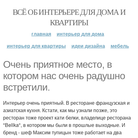
ВСЁ ОБ ИНТЕРЬЕРЕ ДЛЯ ДОМА И
КВАРТИРЫ
главная
интерьер для дома
интерьер для квартиры
идеи дизайна
мебель
Очень приятное место, в
котором нас очень радушно
встретили.
Интерьер очень приятный. В ресторане французская и
азиатская кухня. Кстати, как мы узнали позже, это
ресторан тоже проект кати белки, владелице ресторана
"Bellka", в котором мы были в прошлые выходные. И
бренд - шеф Максим тупицын тоже работает на два