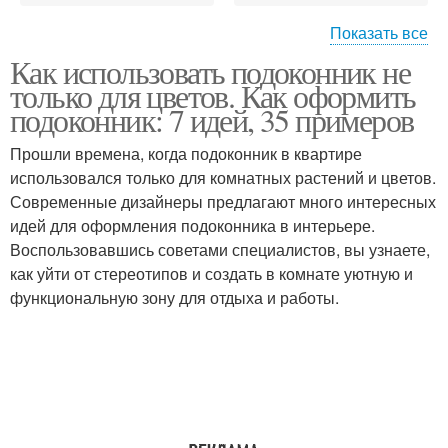
Показать все
Как использовать подоконник не
Изголовье к окну
Низкое окно
только для цветов. Как оформить
подоконник: 7 идей, 35 примеров
Прошли времена, когда подоконник в квартире
использовался только для комнатных растений и цветов.
Эркерное окно
Современные дизайнеры предлагают много интересных
идей для оформления подоконника в интерьере.
Воспользовавшись советами специалистов, вы узнаете,
как уйти от стереотипов и создать в комнате уютную и
функциональную зону для отдыха и работы.