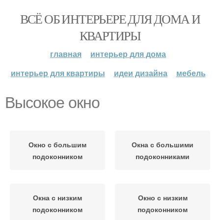
ВСЁ ОБ ИНТЕРЬЕРЕ ДЛЯ ДОМА И
КВАРТИРЫ
главная
интерьер для дома
интерьер для квартиры
идеи дизайна
мебель
Высокое окно
Окно с большим
Окна с большими
подоконником
подоконниками
Окна с низким
Окно с низким
подоконником
подоконником