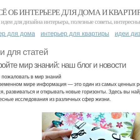
СЁ ОБ ИНТЕРЬЕРЕ ДЛЯ ДОМА И КВАРТИ
идеи для дизайна интерьера, полезные советы, интересны
ер для дома
интерьер для квартиры
идеи ди
и для статей
ройте мир знаний: наш блог и новости
 пожаловать в мир знаний
ременном мире информация — это один из самых ценных рес
ся, развиваться и открывать новые горизонты. Здесь вы най
есные исследования из различных сфер жизни.