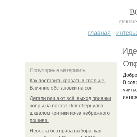
В
лучшие 
главная
интерь
Иде
Отк
Популярные материалы
Добро
Как поставить кровать в спальне.
В сов
Влияние обстановки на сон
учить
интер
Детали решают всё: выход приянки
чопры на показе Dior обернулся
шквалом критики из-за небрежного
пошива.
Невеста без права выбора: как