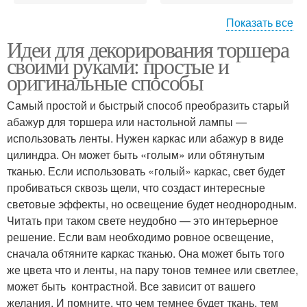
Показать все
Идеи для декорирования торшера
Идеи для дачи
Дизайнерские идеи
своими руками: простые и
оригинальные способы
Самый простой и быстрый способ преобразить старый
абажур для торшера или настольной лампы —
использовать ленты. Нужен каркас или абажур в виде
цилиндра. Он может быть «голым» или обтянутым
тканью. Если использовать «голый» каркас, свет будет
пробиваться сквозь щели, что создаст интересные
световые эффекты, но освещение будет неоднородным.
Читать при таком свете неудобно — это интерьерное
решение. Если вам необходимо ровное освещение,
сначала обтяните каркас тканью. Она может быть того
же цвета что и ленты, на пару тонов темнее или светлее,
может быть контрастной. Все зависит от вашего
желания. И помните, что чем темнее будет ткань, тем