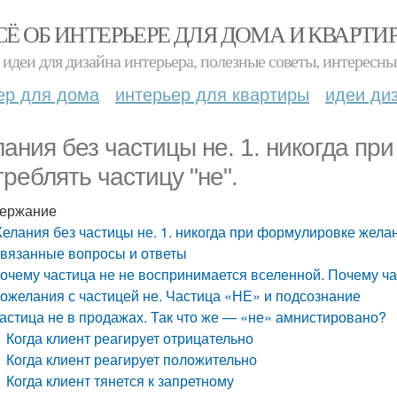
СЁ ОБ ИНТЕРЬЕРЕ ДЛЯ ДОМА И КВАРТИ
идеи для дизайна интерьера, полезные советы, интересны
ер для дома
интерьер для квартиры
идеи ди
ания без частицы не. 1. никогда пр
треблять частицу "не".
ержание
елания без частицы не. 1. никогда при формулировке желан
вязанные вопросы и ответы
очему частица не не воспринимается вселенной. Почему ч
ожелания с частицей не. Частица «НЕ» и подсознание
астица не в продажах. Так что же — «не» амнистировано?
Когда клиент реагирует отрицательно
Когда клиент реагирует положительно
Когда клиент тянется к запретному