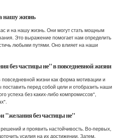
на нашу жизнь
ас и на нашу жизнь. Они могут стать мощным
вания. Это выражение помогает нам определить
остичь любыми путями. Оно влияет на наши
ия без частицы не" в повседневной жизни
в повседневной жизни как форма мотивации и
 поставить перед собой цели и отобразить наши
го успеха без каких-либо компромиссов",
х".
ои "желания без частицы не"
 решений и проявить настойчивость. Во-первых,
оточить усилия на их достижении. Затем,