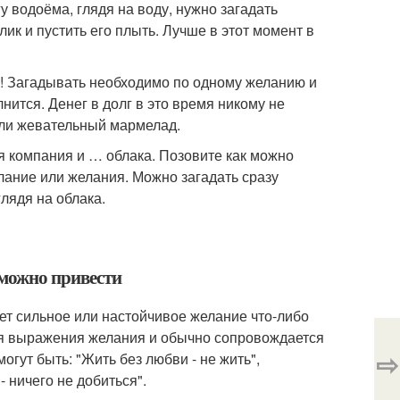
у водоёма, глядя на воду, нужно загадать
лик и пустить его плыть. Лучше в этот момент в
да! Загадывать необходимо по одному желанию и
лнится. Денег в долг в это время никому не
или жевательный мармелад.
я компания и … облака. Позовите как можно
лание или желания. Можно загадать сразу
лядя на облака.
 можно привести
ет сильное или настойчивое желание что-либо
ния выражения желания и обычно сопровождается
⇨
ут быть: "Жить без любви - не жить",
- ничего не добиться".