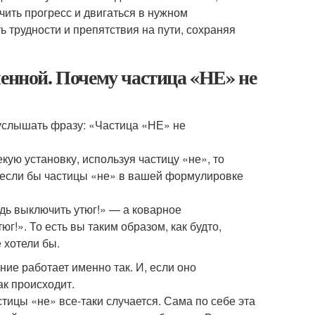
ить прогресс и двигаться в нужном
 трудности и препятствия на пути, сохраняя
ленной. Почему частица «НЕ» не
услышать фразу: «Частица «НЕ» не
кую установку, используя частицу «не», то
к, если бы частицы «не» в вашей формулировке
удь выключить утюг!» — а коварное
г!». То есть вы таким образом, как будто,
 хотели бы.
ие работает именно так. И, если оно
ак происходит.
тицы «не» все-таки случается. Сама по себе эта