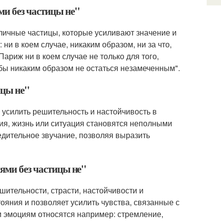
ми без частицы не"
зличные частицы, которые усиливают значение и
и в коем случае, никаким образом, ни за что,
Париж ни в коем случае не только для того,
бы никаким образом не остаться незамеченным".
ицы не"
 усилить решительность и настойчивость в
ния, жизнь или ситуация становятся неполными
дительное звучание, позволяя выразить
иями без частицы не"
ительности, страсти, настойчивости и
яния и позволяет усилить чувства, связанные с
м эмоциям относятся например: стремление,