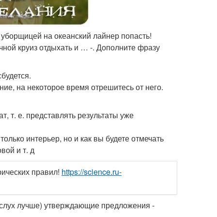
 уборщицей на океанский лайнер попасть!
чной круиз отдыхать и … -. Дополните фразу
сбудется.
ние, на некоторое время отрешитесь от него.
т, т. е. представлять результаты уже
олько интерьер, но и как вы будете отмечать
вой и т. д
рических правил!
https://science.ru-
(вслух лучше) утверждающие предложения -