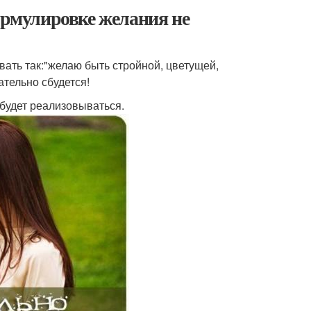
формулировке желания не
ать так:"желаю быть стройной, цветущей,
ательно сбудется!
 будет реализовываться.