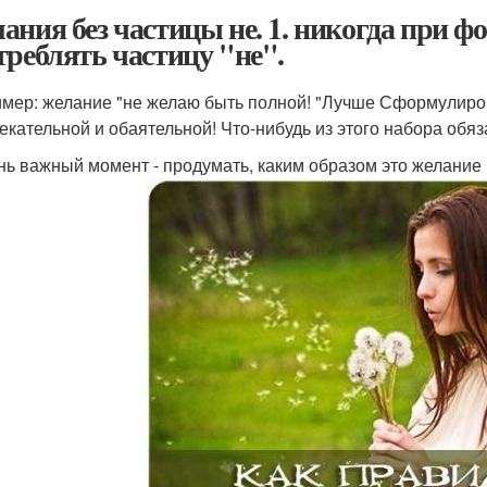
ания без частицы не. 1. никогда при 
треблять частицу "не".
мер: желание "не желаю быть полной! "Лучше Сформулиров
екательной и обаятельной! Что-нибудь из этого набора обяз
ень важный момент - продумать, каким образом это желание