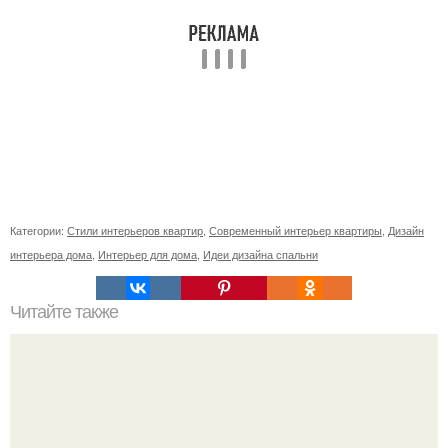
Категории:
Стили интерьеров квартир
,
Современный интерьер квартиры
,
Дизайн
интерьера дома
,
Интерьер для дома
,
Идеи дизайна спальни
Читайте также