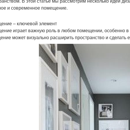
ранством. В этой статье мы рассмотрим несколько идей диз
ное и современное помещение.
ение – ключевой элемент
ение играет важную роль в любом помещении, особенно в
ение может визуально расширить пространство и сделать 