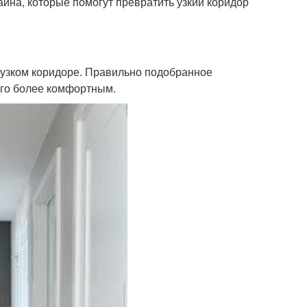
айна, которые помогут превратить узкий коридор
 узком коридоре. Правильно подобранное
его более комфортным.