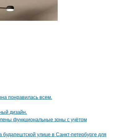
 она понравилась всем.
ный дизайн.
елены функциональные зоны с учётом
 на будапештской улице в Санкт-петербурге для