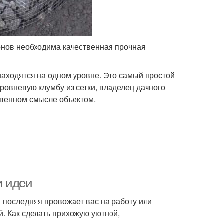
онов необходима качественная прочная
 находятся на одном уровне. Это самый простой
овневую клумбу из сетки, владелец дачного
твенном смысле объектом.
и идеи
и последняя провожает вас на работу или
й. Как сделать прихожую уютной,