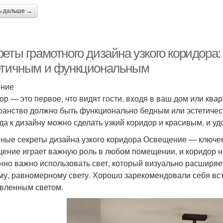
ь дальше →
еты грамотного дизайна узкого коридора:
етичным и функциональным
ение
р — это первое, что видят гости, входя в ваш дом или кварт
ранство должно быть функционально бедным или эстетиче
да к дизайну можно сделать узкий коридор и красивым, и у
ные секреты дизайна узкого коридора Освещение — ключе
ение играет важную роль в любом помещении, и коридор не
нно важно использовать свет, который визуально расширяе
му, равномерному свету. Хорошо зарекомендовали себя вс
вленным светом.