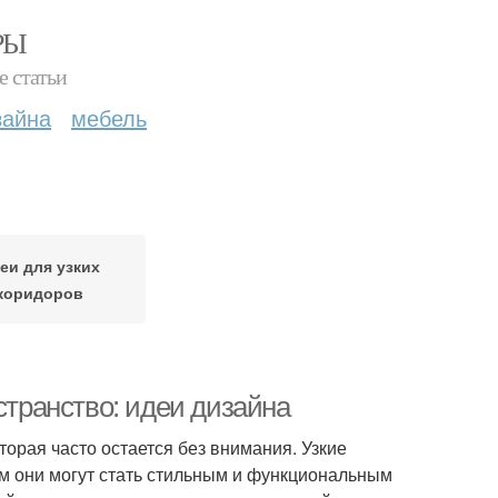
РЫ
е статьи
зайна
мебель
еи для узких
коридоров
странство: идеи дизайна
торая часто остается без внимания. Узкие
м они могут стать стильным и функциональным