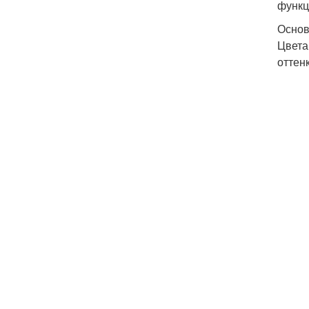
функц
Основ
Цвета
оттен