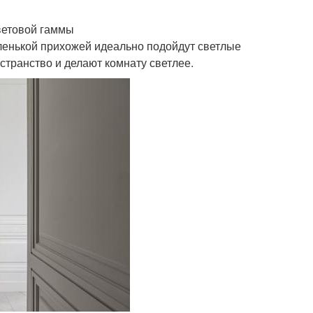
ветовой гаммы
ленькой прихожей идеально подойдут светлые
странство и делают комнату светлее.