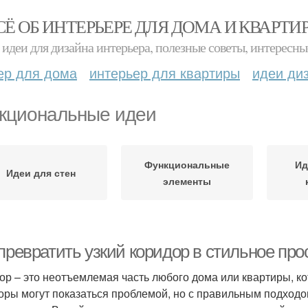
СЁ ОБ ИНТЕРЬЕРЕ ДЛЯ ДОМА И КВАРТИ
идеи для дизайна интерьера, полезные советы, интересны
ер для дома
интерьер для квартиры
идеи ди
кциональные идеи
Функциональные
Ид
Идеи для стен
элементы
превратить узкий коридор в стильное про
ор – это неотъемлемая часть любого дома или квартиры, ко
оры могут показаться проблемой, но с правильным подходо