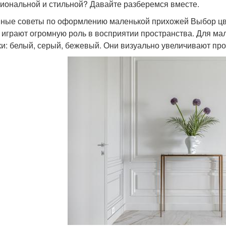
иональной и стильной? Давайте разберемся вместе.
ные советы по оформлению маленькой прихожей Выбор ц
 играют огромную роль в восприятии пространства. Для ма
ки: белый, серый, бежевый. Они визуально увеличивают про