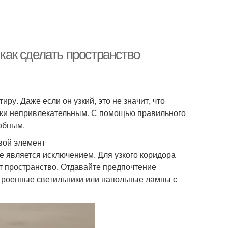
 как сделать пространство
иру. Даже если он узкий, это не значит, что
ски непривлекательным. С помощью правильного
добным.
вой элемент
 является исключением. Для узкого коридора
т пространство. Отдавайте предпочтение
троенные светильники или напольные лампы с