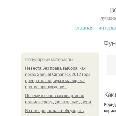
В
лучшие 
главная
интерь
Фун
Популярные материалы
Невеста без права выбора: как
показ Samuel Cirnansck 2012 года
превратил подиум в манифест
против принуждения.
Как 
Почему в советских квартирах
ставили сразу две входные двери.
Корид
корид
В сети продолжают обсуждать