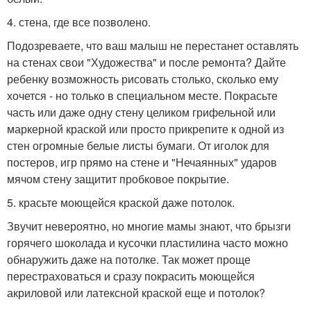
4. стена, где все позволено.
Подозреваете, что ваш малыш не перестанет оставлять
на стенах свои "Художества" и после ремонта? Дайте
ребенку возможность рисовать столько, сколько ему
хочется - но только в специальном месте. Покрасьте
часть или даже одну стену целиком грифельной или
маркерной краской или просто прикрепите к одной из
стен огромные белые листы бумаги. От иголок для
постеров, игр прямо на стене и "Нечаянных" ударов
мячом стену защитит пробковое покрытие.
5. красьте моющейся краской даже потолок.
Звучит невероятно, но многие мамы знают, что брызги
горячего шоколада и кусочки пластилина часто можно
обнаружить даже на потолке. Так может проще
перестраховаться и сразу покрасить моющейся
акриловой или латексной краской еще и потолок?