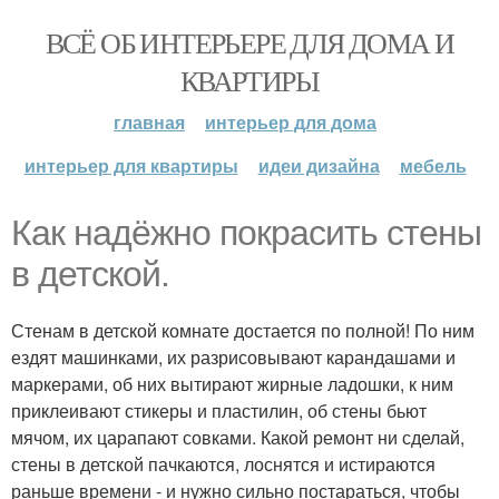
ВСЁ ОБ ИНТЕРЬЕРЕ ДЛЯ ДОМА И
КВАРТИРЫ
главная
интерьер для дома
интерьер для квартиры
идеи дизайна
мебель
Как надёжно покрасить стены
в детской.
Стенам в детской комнате достается по полной! По ним
ездят машинками, их разрисовывают карандашами и
маркерами, об них вытирают жирные ладошки, к ним
приклеивают стикеры и пластилин, об стены бьют
мячом, их царапают совками. Какой ремонт ни сделай,
стены в детской пачкаются, лоснятся и истираются
раньше времени - и нужно сильно постараться, чтобы