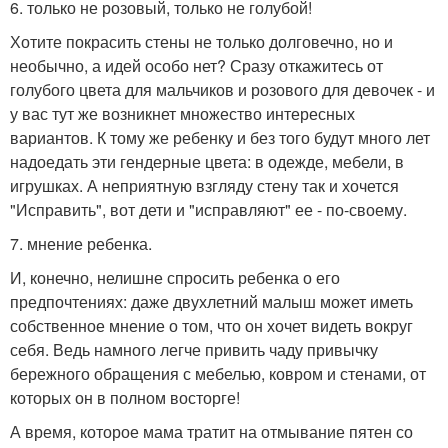
6. только не розовый, только не голубой!
Хотите покрасить стены не только долговечно, но и
необычно, а идей особо нет? Сразу откажитесь от
голубого цвета для мальчиков и розового для девочек - и
у вас тут же возникнет множество интересных
вариантов. К тому же ребенку и без того будут много лет
надоедать эти гендерные цвета: в одежде, мебели, в
игрушках. А неприятную взгляду стену так и хочется
"Исправить", вот дети и "исправляют" ее - по-своему.
7. мнение ребенка.
И, конечно, нелишне спросить ребенка о его
предпочтениях: даже двухлетний малыш может иметь
собственное мнение о том, что он хочет видеть вокруг
себя. Ведь намного легче привить чаду привычку
бережного обращения с мебелью, ковром и стенами, от
которых он в полном восторге!
А время, которое мама тратит на отмывание пятен со