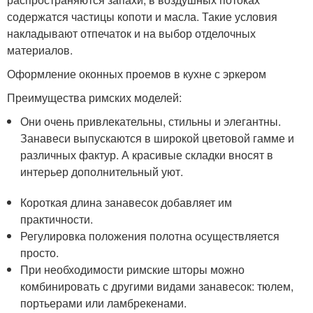
содержатся частицы копоти и масла. Такие условия
накладывают отпечаток и на выбор отделочных
материалов.
Оформление оконных проемов в кухне с эркером
Преимущества римских моделей:
Они очень привлекательны, стильны и элегантны.
Занавеси выпускаются в широкой цветовой гамме и
различных фактур. А красивые складки вносят в
интерьер дополнительный уют.
Короткая длина занавесок добавляет им
практичности.
Регулировка положения полотна осуществляется
просто.
При необходимости римские шторы можно
комбинировать с другими видами занавесок: тюлем,
портьерами или ламбрекенами.