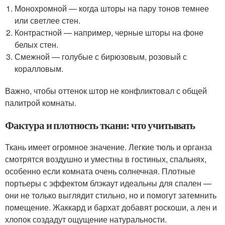
Монохромной — когда шторы на пару тонов темнее
или светлее стен.
Контрастной — например, черные шторы на фоне
белых стен.
Смежной — голубые с бирюзовым, розовый с
коралловым.
Важно, чтобы оттенок штор не конфликтовал с общей
палитрой комнаты.
Фактура и плотность ткани: что учитывать
Ткань имеет огромное значение. Легкие тюль и органза
смотрятся воздушно и уместны в гостиных, спальнях,
особенно если комната очень солнечная. Плотные
портьеры с эффектом блэкаут идеальны для спален —
они не только выглядит стильно, но и помогут затемнить
помещение. Жаккард и бархат добавят роскоши, а лен и
хлопок создадут ощущение натуральности.