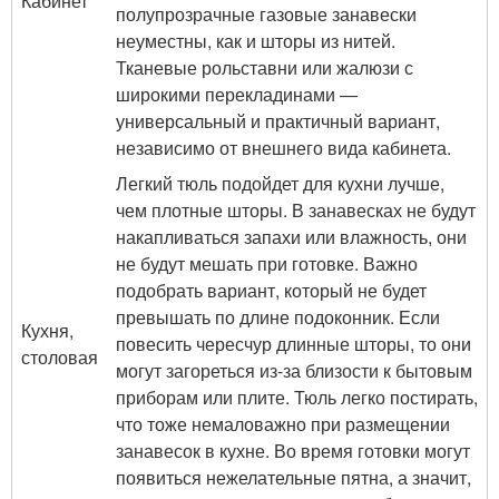
Кабинет
полупрозрачные газовые занавески
неуместны, как и шторы из нитей.
Тканевые рольставни или жалюзи с
широкими перекладинами —
универсальный и практичный вариант,
независимо от внешнего вида кабинета.
Легкий тюль подойдет для кухни лучше,
чем плотные шторы. В занавесках не будут
накапливаться запахи или влажность, они
не будут мешать при готовке. Важно
подобрать вариант, который не будет
превышать по длине подоконник. Если
Кухня,
повесить чересчур длинные шторы, то они
столовая
могут загореться из-за близости к бытовым
приборам или плите. Тюль легко постирать,
что тоже немаловажно при размещении
занавесок в кухне. Во время готовки могут
появиться нежелательные пятна, а значит,