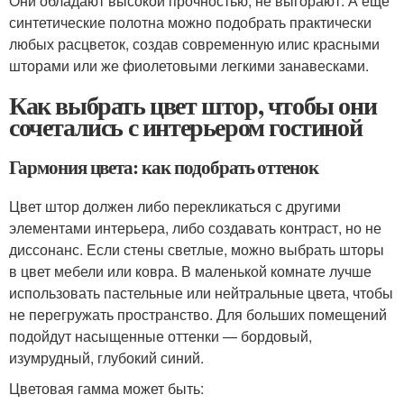
Они обладают высокой прочностью, не выгорают. А еще
синтетические полотна можно подобрать практически
любых расцветок, создав современную илис красными
шторами или же фиолетовыми легкими занавесками.
Как выбрать цвет штор, чтобы они
сочетались с интерьером гостиной
Гармония цвета: как подобрать оттенок
Цвет штор должен либо перекликаться с другими
элементами интерьера, либо создавать контраст, но не
диссонанс. Если стены светлые, можно выбрать шторы
в цвет мебели или ковра. В маленькой комнате лучше
использовать пастельные или нейтральные цвета, чтобы
не перегружать пространство. Для больших помещений
подойдут насыщенные оттенки — бордовый,
изумрудный, глубокий синий.
Цветовая гамма может быть: