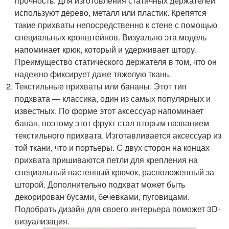
прочность. Для изготовления статичных держателей
используют дерево, металл или пластик. Крепятся
такие прихваты непосредственно к стене с помощью
специальных кронштейнов. Визуально эта модель
напоминает крюк, который и удерживает штору.
Преимущество статического держателя в том, что он
надежно фиксирует даже тяжелую ткань.
Текстильные прихваты или бананы. Этот тип
подхвата — классика, один из самых популярных и
известных. По форме этот аксессуар напоминает
банан, поэтому этот фрукт стал вторым названием
текстильного прихвата. Изготавливается аксессуар из
той ткани, что и портьеры. С двух сторон на концах
прихвата пришиваются петли для крепления на
специальный настенный крючок, расположенный за
шторой. Дополнительно подхват может быть
декорирован бусами, бечевками, пуговицами.
Подобрать дизайн для своего интерьера поможет 3D-
визуализация.