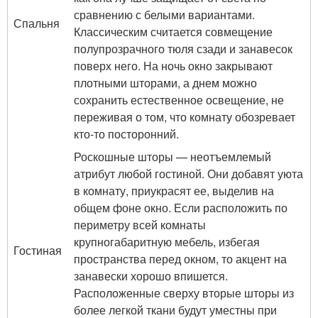
сравнению с белыми вариантами.
Спальня
Классическим считается совмещение
полупрозрачного тюля сзади и занавесок
поверх него. На ночь окно закрывают
плотными шторами, а днем можно
сохранить естественное освещение, не
переживая о том, что комнату обозревает
кто-то посторонний.
Роскошные шторы — неотъемлемый
атрибут любой гостиной. Они добавят уюта
в комнату, приукрасят ее, выделив на
общем фоне окно. Если расположить по
периметру всей комнаты
крупногабаритную мебель, избегая
Гостиная
пространства перед окном, то акцент на
занавески хорошо впишется.
Расположенные сверху вторые шторы из
более легкой ткани будут уместны при