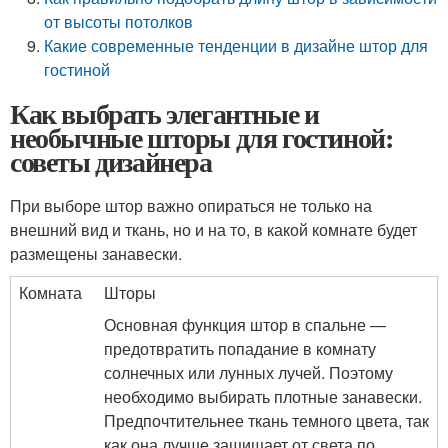
от высоты потолков
Какие современные тенденции в дизайне штор для
гостиной
Как выбрать элегантные и
необычные шторы для гостиной:
советы дизайнера
При выборе штор важно опираться не только на
внешний вид и ткань, но и на то, в какой комнате будет
размещены занавески.
Комната
Шторы
Основная функция штор в спальне —
предотвратить попадание в комнату
солнечных или лунных лучей. Поэтому
необходимо выбирать плотные занавески.
Предпочтительнее ткань темного цвета, так
как она лучше защищает от света по