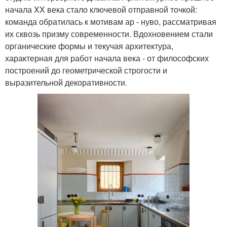
начала XX века стало ключевой отправной точкой:
команда обратилась к мотивам ар - нуво, рассматривая
их сквозь призму современности. Вдохновением стали
органические формы и текучая архитектура,
характерная для работ начала века - от философских
построений до геометрической строгости и
выразительной декоративности.