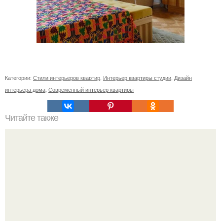
Категории:
Стили интерьеров квартир
,
Интерьер квартиры студии
,
Дизайн
интерьера дома
,
Современный интерьер квартиры
Читайте также
Резьба по дереву в стиле барокко. Резьба по дереву:
стилистические направления и характерные узоры.