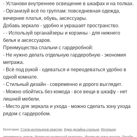
- Установи внутреннее освещение в шкафах и на полках.
- Организуй всё по группам: повседневная одежда,
вечерние платья, обувь, аксессуары.
Добавь зеркало - удобно и украшает пространство.
- - Используй органайзеры и корзины - для нижнего
белья и аксессуаров.
Преимущества спальни с гардеробной:
- Не нужно делать отдельную гардеробную - экономия
метража.
- Всё под рукой - одеваться и переодеваться удобно в
одной комнате.
- Стильный дизайн - современно и дорого выглядит.
- Можно обойтись без комода - все вещи в шкафу - нет
лишней мебели.
- Место для зеркала и ухода - можно сделать зону ухода
рядом с гардеробом.
Категории:
Стили интерьеров квартир
,
Идеи дизайна спальни
,
Интерьер
деревянных домов
,
Интерьер маленькой квартиры
,
Интерьер дома внутри
,
Дизайн