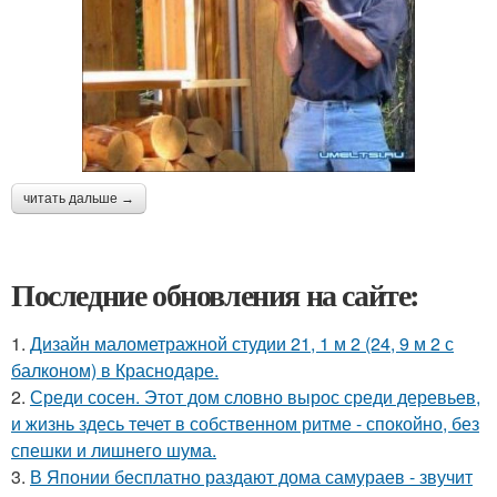
читать дальше →
Последние обновления на сайте:
1.
Дизайн малометражной студии 21, 1 м 2 (24, 9 м 2 с
балконом) в Краснодаре.
2.
Среди сосен. Этот дом словно вырос среди деревьев,
и жизнь здесь течет в собственном ритме - спокойно, без
спешки и лишнего шума.
3.
В Японии бесплатно раздают дома самураев - звучит