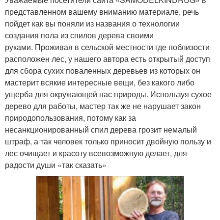
представленном вашему вниманию материале, речь
пойдет как вы поняли из названия о технологии
создания пола из спилов дерева своими
руками. Проживая в сельской местности где поблизости
расположен лес, у нашего автора есть открытый доступ
для сбора сухих поваленных деревьев из которых он
мастерит всякие интересные вещи, без какого либо
ущерба для окружающей нас природы. Используя сухое
дерево для работы, мастер так же не нарушает закон
природопользования, потому как за
несанкционированный спил дерева грозит немалый
штраф, а так человек только приносит двойную пользу и
лес очищает и красоту всевозможную делает, для
радости души «так сказать»