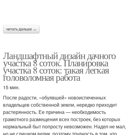
читать дальше →
Ландшафтный дизайн дачного
участка 8 соток. Планировка
участка 8 соток: такая легкая
головоломная работа
15 мин.
После радости, «обуявшей» новоиспеченных
владельцев собственной земли, нередко приходит
растерянность. Ее причина — необходимость
грамотного размещения всех построек, без которых
нормальный быт попросту невозможен. Надел не мал,
но не слишком велик, поэтому трудность в том, что