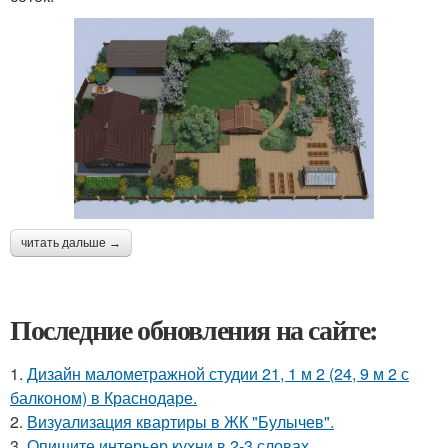
читать дальше →
Последние обновления на сайте:
1.
Дизайн малометражной студии 21, 1 м 2 (24, 9 м 2 с
балконом) в Краснодаре.
2.
Визуализация квартиры в ЖК "Булычев".
3.
Опишите интерьер кухни в 2-3 словах.