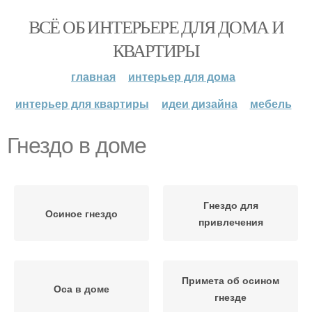
ВСЁ ОБ ИНТЕРЬЕРЕ ДЛЯ ДОМА И
КВАРТИРЫ
главная
интерьер для дома
интерьер для квартиры
идеи дизайна
мебель
Гнездо в доме
Гнездо для
Осиное гнездо
привлечения
Примета об осином
Оса в доме
гнезде