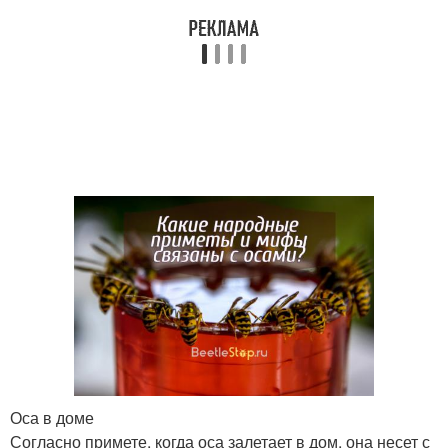
Оса в доме
Согласно примете, когда оса залетает в дом, она несет с