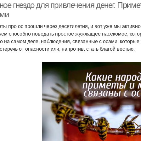
ное гнездо для привлечения денег. Приме
ами
ты про ос прошли через десятилетия, и вот уже мы активно
 чем способно поведать простое жужжащее насекомое, котор
о на самом деле, наблюдения, связанные с осами, которые
стеречь от опасности или, напротив, стать благой вестью.