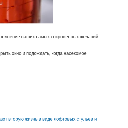
 исполнение ваших самых сокровенных желаний.
крыть окно и подождать, когда насекомое
ают вторую жизнь в виде лофтовых стульев и