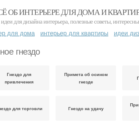
СЁ ОБ ИНТЕРЬЕРЕ ДЛЯ ДОМА И КВАРТИ
идеи для дизайна интерьера, полезные советы, интересны
ер для дома
интерьер для квартиры
идеи ди
ное гнездо
Гнездо для
Примета об осином
привлечения
гнезде
При
нездо для торговли
Гнездо на удачу