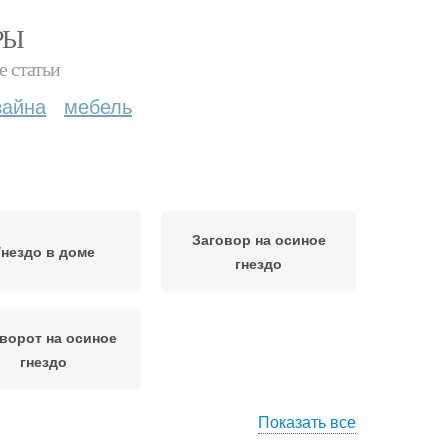
РЫ
е статьи
зайна
мебель
Заговор на осиное
Гнездо в доме
гнездо
ворот на осиное
гнездо
Показать все