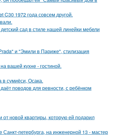
t C30 1972 года совсем другой.
вали.
детский сад в стиле нашей линейки мебели
Prada" и "Эмили в Париже", стилизация
на вашей кухне - гостиной.
 в сумиёси, Осака.
 даёт поводов для ревности, с ребёнком
ючи от новой квартиры, которую ей подарил
ре Санкт-петербурга, на инженерной 13 - мастер