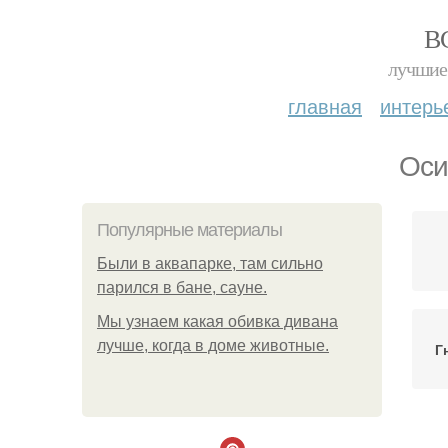
В
лучшие 
главная
интерь
Оси
Популярные материалы
Были в аквапарке, там сильно
парился в бане, сауне.
Мы узнаем какая обивка дивана
лучше, когда в доме животные.
Г