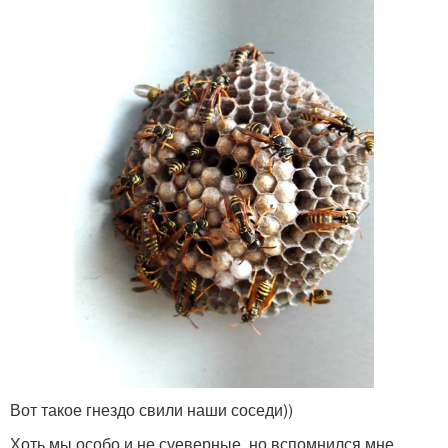
Вот такое гнездо свили наши соседи))
Хоть мы особо и не суеверные, но вспомнился мне