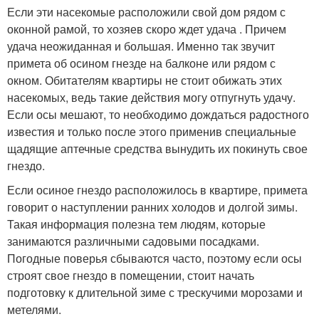
Если эти насекомые расположили свой дом рядом с
оконной рамой, то хозяев скоро ждет удача . Причем
удача неожиданная и большая. Именно так звучит
примета об осином гнезде на балконе или рядом с
окном. Обитателям квартиры не стоит обижать этих
насекомых, ведь такие действия могу отпугнуть удачу.
Если осы мешают, то необходимо дождаться радостного
известия и только после этого применив специальные
щадящие аптечные средства вынудить их покинуть свое
гнездо.
Если осиное гнездо расположилось в квартире, примета
говорит о наступлении ранних холодов и долгой зимы.
Такая информация полезна тем людям, которые
занимаются различными садовыми посадками.
Погодные поверья сбываются часто, поэтому если осы
строят свое гнездо в помещении, стоит начать
подготовку к длительной зиме с трескучими морозами и
метелями.