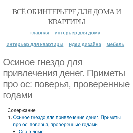
ВСЁ ОБ ИНТЕРЬЕРЕ ДЛЯ ДОМА И
КВАРТИРЫ
главная
интерьер для дома
интерьер для квартиры
идеи дизайна
мебель
Осиное гнездо для
привлечения денег. Приметы
про ос: поверья, проверенные
годами
Содержание
Осиное гнездо для привлечения денег. Приметы
про ос: поверья, проверенные годами
Оса в доме