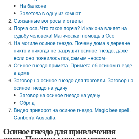
На балконе
Залетела в одну из комнат
Связанные вопросы и ответы
Порча оса. Что такое порча? И как она влияет на
судьбу человека! Магическая помощь в Осе
На могиле осиное гнездо. Почему дома в деревне
никто и никогда не разрушит осиное гнездо, даже
если оно появилось под самым «носом»
Осиное гнездо примета. Примета об осином гнезде
в доме
Заговор на осиное гнездо для торговли. Заговор на
осиное гнездо на удачу
Заговор на осиное гнездо на удачу
Обряд
Видео приворот на осиное гнездо. Magic bee spell.
Canberra Australia.
Осиное гнездо для привлечения
денег. Приметы про ос: поверья,