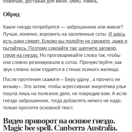
пожелаю, доставай для меня, (имя). Аминь.
Обряд
Какое гнездо потребуется — заброшенное или живое?
Лучше, конечно, ворожить на заселенные соты.
И здесь
есть один секрет. Близко вы подойти не сможете, даже и
пытайтесь. Поэтому сделайте так: шепчите заговор,
глядя на гнездо.
Но проговаривайте слова так, чтобы
они словно резонировали в сотах. Прочувствуйте, как
звук словно эхом отдается в стенах осиного жилища.
После прочтения скажите « Беру удачу , а прочего не
возьму». Это затем, чтобы агрессивная энергетика улья
пошла лишь на полезное дело, не повредив вам. А если
гнездо заброшенное, тогда добавлять ничего не надо,
только прочтите основной текст.
Видео приворот на осиное гнездо.
Magic bee spell. Canberra Australia.