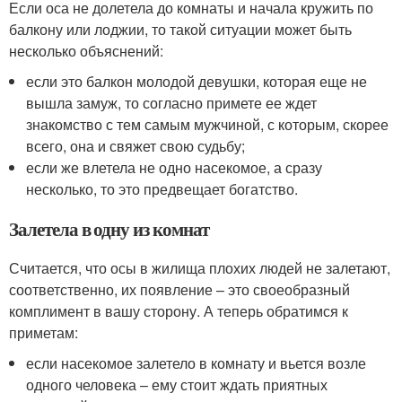
Если оса не долетела до комнаты и начала кружить по
балкону или лоджии, то такой ситуации может быть
несколько объяснений:
если это балкон молодой девушки, которая еще не
вышла замуж, то согласно примете ее ждет
знакомство с тем самым мужчиной, с которым, скорее
всего, она и свяжет свою судьбу;
если же влетела не одно насекомое, а сразу
несколько, то это предвещает богатство.
Залетела в одну из комнат
Считается, что осы в жилища плохих людей не залетают,
соответственно, их появление – это своеобразный
комплимент в вашу сторону. А теперь обратимся к
приметам:
если насекомое залетело в комнату и вьется возле
одного человека – ему стоит ждать приятных