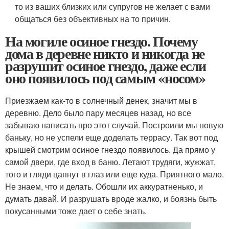
то из ваших близких или супругов не желает с вами
общаться без объективных на то причин.
На могиле осиное гнездо. Почему
дома в деревне никто и никогда не
разрушит осиное гнездо, даже если
оно появилось под самым «носом»
Приезжаем как-то в солнечный денек, значит мы в
деревню. Дело было пару месяцев назад, но все
забываю написать про этот случай. Построили мы новую
баньку, но не успели еще доделать террасу. Так вот под
крышей смотрим осиное гнездо появилось. Да прямо у
самой двери, где вход в баню. Летают трудяги, жужжат,
того и гляди цапнут в глаз или еще куда. Приятного мало.
Не знаем, что и делать. Обошли их аккуратненько, и
думать давай. И разрушать вроде жалко, и боязнь быть
покусанными тоже дает о себе знать.