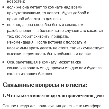
новостей;
если же она летает по комнате над всеми
присутствующими, то новость будет доброй и
приятной абсолютно для всех;
но иногда, она способна быть и символом
разоблачения – в большинстве случаев это касается
тех, кто любит схитрить, приврать.
Рекомендация! После встречи с полосатым
насекомым врать делать не стоит, так как существует
высокая вероятность быть пойманным на лжи.
Оса, залетевшая в комнату, может также
символизировать стыд, причем стыдно вам будет за
кого-то из ваших близких.
Связанные вопросы и ответы:
1. Что такое осиное гнездо для привлечения денег
Осиное гнездо для привлечения денег – это метафора,