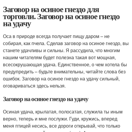
Заговор на осиное гнездо для
торговли. Заговор на осиное гнездо
на удачу
Оса в природе всегда получает пищу даром – не
собирая, как пчела. Сделав заговор на осиное гнездо, вы
станете удачливы и сильны. Я рассудила, что многим
нашим читателям будет полезна такая вот мощная,
всесокрушающая удача. Единственное, о чем хотела бы
предупредить – будьте внимательны, читайте слова без
ошибок. Заговор на осиное гнездо на удачу сильный,
оговариваться здесь нельзя.
Заговор на осиное гнездо на удачу
Осиная удача, крылатая, полосатая, служила ты иным
верно, теперь и мне послужи. Гуди, кружись, вперед
меня птицей несись, все дороги открывай, что только