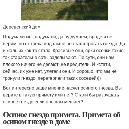
Деревенский дом
Подумали мы, подумали, да ну думаем, вроде и не
верим, но от греха подальше не стали трогать гнездо. Да
и жаль их как-то стало. Красивые они, ярки осочки такие,
так старательно соты заделывают. По сути, они нам
плохого ничего не делают, не вредители. И кстати,
сейчас, их уже нет, улетели они. И хорошо, что мы не
тронули гнездо, перетерпели таких соседей)))
Вот интересно ваше мнение насчет осиного гнезда. Вы
верите в такую примету или нет? Стали бы разрушать
осиное гнездо если оно вам мешает?
Осиное гнездо примета. Примета об
осином гнезде в доме