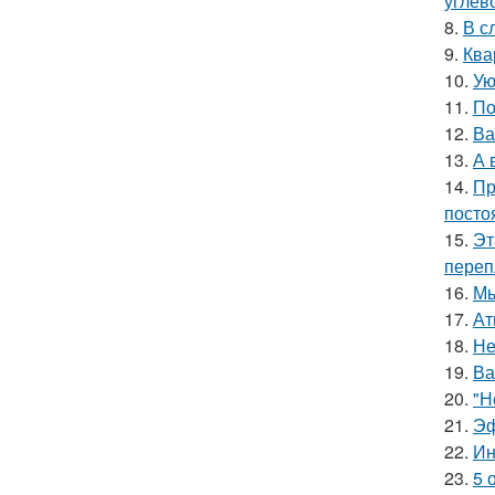
углев
8.
В с
9.
Ква
10.
Ую
11.
По
12.
Ва
13.
А 
14.
Пр
посто
15.
Эт
переп
16.
Мы
17.
Ат
18.
Не
19.
Ва
20.
"Н
21.
Эф
22.
Ин
23.
5 