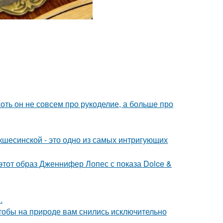
хоть он не совсем про рукоделие, а больше про
шесинской - это одно из самых интригующих
 этот образ Дженнифер Лопес с показа Dolce &
.
тобы на природе вам снились исключительно