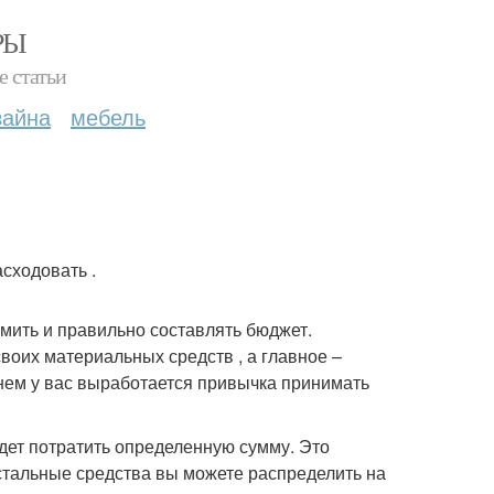
РЫ
е статьи
зайна
мебель
сходовать .
мить и правильно составлять бюджет.
воих материальных средств , а главное –
нем у вас выработается привычка принимать
удет потратить определенную сумму. Это
Остальные средства вы можете распределить на