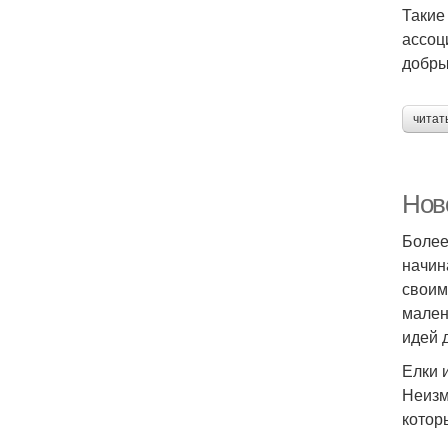
Такие
ассоц
добры
читат
Нов
Более
начин
своим
мален
идей 
Елки 
Неизм
котор