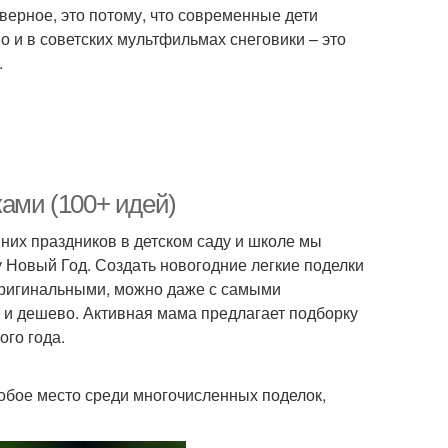
верное, это потому, что современные дети
 и в советских мультфильмах снеговики – это
.
ками (100+ идей)
нних праздников в детском саду и школе мы
у Новый Год. Создать новогодние легкие поделки
 оригинальными, можно даже с самыми
о и дешево. Активная мама предлагает подборку
ого года.
обое место среди многочисленных поделок,