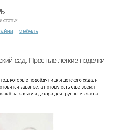
РЫ
е статьи
зайна
мебель
кий сад. Простые легкие поделки
од, которые подойдут и для детского сада, и
отовятся заранее, а потому есть еще время
ний на елочку и декора для группы и класса.