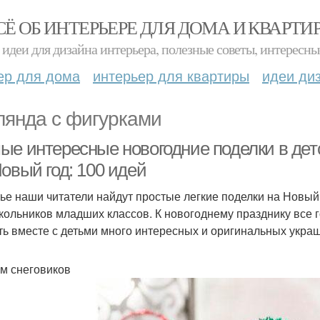
СЁ ОБ ИНТЕРЬЕРЕ ДЛЯ ДОМА И КВАРТИ
идеи для дизайна интерьера, полезные советы, интересны
ер для дома
интерьер для квартиры
идеи ди
лянда с фигурками
ые интересные новогодние поделки в детс
овый год: 100 идей
тье наши читатели найдут простые легкие поделки на Новый г
кольников младших классов. К новогоднему празднику все г
ть вместе с детьми много интересных и оригинальных украше
м снеговиков