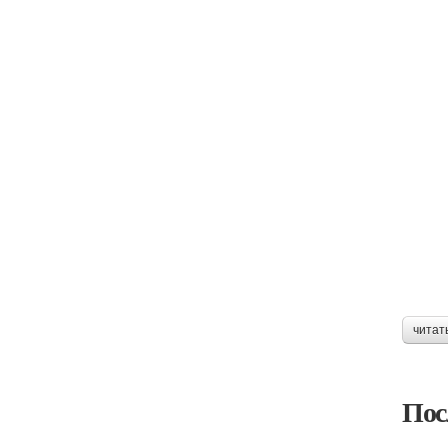
читат
Пос