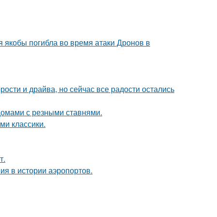
ая якобы погибла во время атаки Дронов в
рости и драйва, но сейчас все радости остались
домами с резными ставнями.
ми классики.
т.
ия в истории аэропортов.