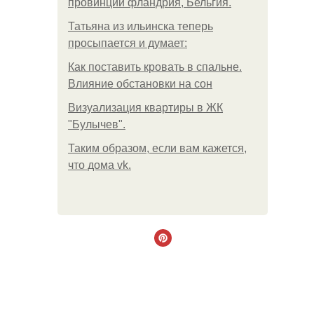
провинции фландрия, Бельгия.
Татьяна из ильинска теперь
просыпается и думает:
Как поставить кровать в спальне.
Влияние обстановки на сон
Визуализация квартиры в ЖК
"Булычев".
Таким образом, если вам кажется,
что дома vk.