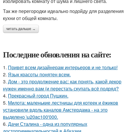
изолировать комнату от шума и лишнего света.
Так же перегородки идеально подойду для разделения
кухни от общей комнаты.
читать дальше →
Последние обновления на сайте:
1.
Привет всем дизайнерам интерьеров и не только!
2.
Язык красоты понятен всем.
3.
Дом - это продолжение вас: как понять, какой декор
нужен именно вам (и перестать скупать всё подряд?
4.
Прекрасный город Пушкин.
5.
Милота: маленькие лестницы для котеек и ёжиков
установили вдоль каналов Амстердама - на это
выделено \u20ac100'000.
6.
Дачи Сталина - одна из популярных
достопримечательностей в Абхазии.