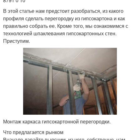
8791 0 10
В этой статье нам предстоит разобраться, из какого
профиля сделать перегородку из гипсокартона и как
правильно собрать ее. Кроме того, мы ознакомимся с
технологией шпаклевания гипсокартонных стен.
Приступим.
Монтаж каркаса гипсокартонной перегородки.
Что предлагается рынком
Вначале давайте выясним, из чего, собственно, нам