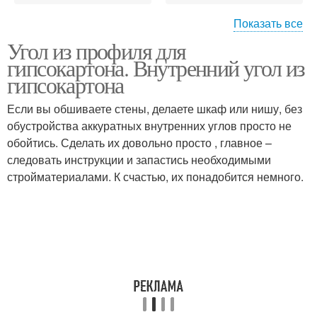
Показать все
Угол из профиля для
Угол в каркасе
Гипсокартон в углах
гипсокартона. Внутренний угол из
гипсокартона
Если вы обшиваете стены, делаете шкаф или нишу, без
обустройства аккуратных внутренних углов просто не
обойтись. Сделать их довольно просто , главное –
следовать инструкции и запастись необходимыми
стройматериалами. К счастью, их понадобится немного.