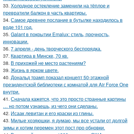
33.
Холодное остекление заменили на тёплое и
превратили балкон в часть квартиры.
34.
Самое древнее послание в бутылке находилось в
воде 101 год.
35.
Galant в покрытии Emalux: стиль, прочность,
инновации.
36.
7 апреля - день творческого беспорядка.
37.
Квартира в Минске, 70 кв.
38.
В прихожей не место растениям?
39.
Жизнь в ярком цвете.
40.
Дональд трамп показал концепт 50-этажной
президентской библиотеки с комнатой для Air Force One
внутри.
41.
Сначала кажется, что это просто странные картины
… но потом узнаешь, из чего они сделаны.
42.
Исаак левитан и его краски из глины.
43.
Милые хозяюшки, я думаю, мы все устали от долгой
зимы и хотим перемен этот пост про обновки.