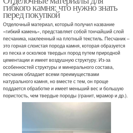
гибкого камня: что нужно знать
перед покупкой
Отделочный материал, который получил название
«гибкий камень», представляет собой тончайший слой
песчаника, наклеенный на плотный текстиль. Песчаник –
это горная слоистая порода камня, которая образуется
из песка и осколков твердых пород путем природной
цементации и имеет воздушную структуру. Из-за
особенностей структуры и минерального состава,
песчаник обладает всеми преимуществами
натурального камня, но вместе с тем, он проще
поддается обработке и имеет меньший вес и большую
пористость, чем твердые породы (гранит, мрамор и др.).